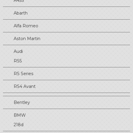
A45S
Abarth
Alfa Romeo
Aston Martin
Audi
RS5
RS Series
RS4 Avant
Bentley
BMW
218d