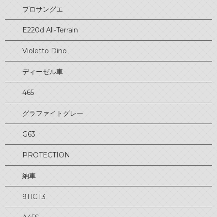
プロサングエ
E220d All-Terrain
Violetto Dino
ディーゼル車
465
グラファイトグレー
G63
PROTECTION
納車
911GT3