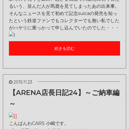
るいう、並んだ人が馬鹿を見てしまったあの出来事。
そんなニュースを見て初めて記念suicaの発売を知っ
たという鉄道ファンでもコレクターでも無い私でした
がハヤリに乗っかって申し込んでいたのでした・・・
続きを読む
2015.11.23
【ARENA店長日記24】～ご納車編
～
こんばんわCARS 小嶋です。