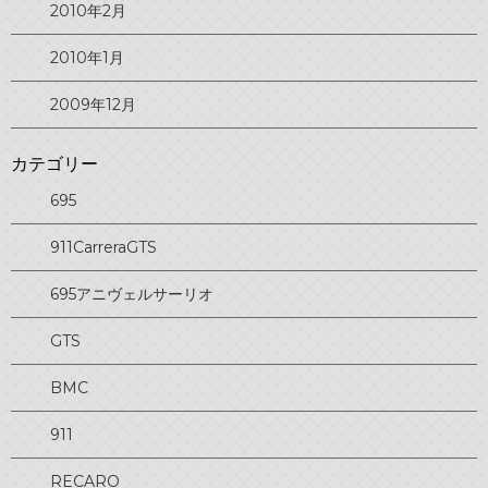
2010年2月
2010年1月
2009年12月
カテゴリー
695
911CarreraGTS
695アニヴェルサーリオ
GTS
BMC
911
RECARO