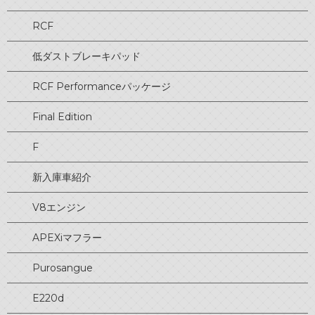
RCF
低ダストブレーキパッド
RCF Performanceパッケージ
Final Edition
F
新入庫車紹介
V8エンジン
APEXiマフラー
Purosangue
E220d