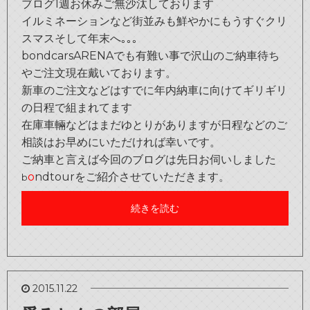
ブログ1週お休みご無沙汰しております
イルミネーションなど街並みも鮮やかにもうすぐクリ
スマスそして年末へ｡｡｡
bondcarsARENAでも有難い事で沢山のご納車待ち
やご注文現在戴いております。
新車のご注文などはすでに年内納車に向けてギリギリ
の日程で組まれてます
在庫車輛などはまだゆとりがありますが日程などのご
相談はお早めにいただければ幸いです。
ご納車と言えば今回のブログは先日お伺いしました
o
ndtourをご紹介させていただきます。
b
続きを読む
2015.11.22