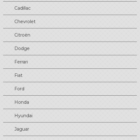
Cadillac
Chevrolet
Citroën
Dodge
Ferrari
Fiat
Ford
Honda
Hyundai
Jaguar