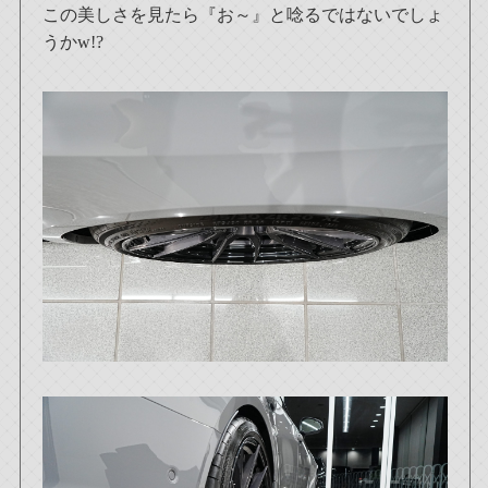
この美しさを見たら『お～』と唸るではないでしょ
うかw!?