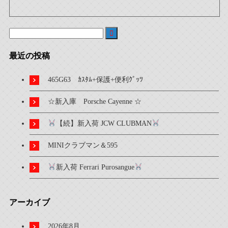

最近の投稿
465G63 ｶｽﾀﾑ+保護+便利ｸﾞｯﾂ
☆新入庫 Porsche Cayenne ☆
【続】新入荷 JCW CLUBMAN
MINIクラブマン＆595
新入荷 Ferrari Purosangue
アーカイブ
2026年8月