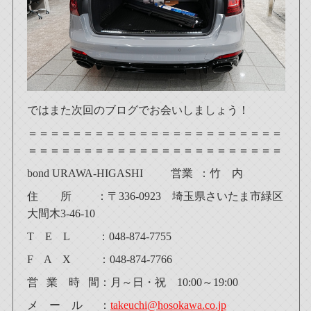
ではまた次回のブログでお会いしましょう！
＝＝＝＝＝＝＝＝＝＝＝＝＝＝＝＝＝＝＝＝＝＝＝
＝＝＝＝＝＝＝＝＝＝＝＝＝＝＝＝＝＝＝＝＝＝＝
bond URAWA-HIGASHI 営業 ：竹 内
住 所 ：〒336-0923 埼玉県さいたま市緑区
大間木3-46-10
T E L ：048-874-7755
F A X ：048-874-7766
営 業 時 間：月～日・祝 10:00～19:00
メ ー ル ：
takeuchi@hosokawa.co.jp