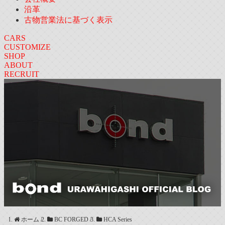
沿革
古物営業法に基づく表示
CARS
CUSTOMIZE
SHOP
ABOUT
RECRUIT
ホーム
/
BC FORGED
/
HCA Series