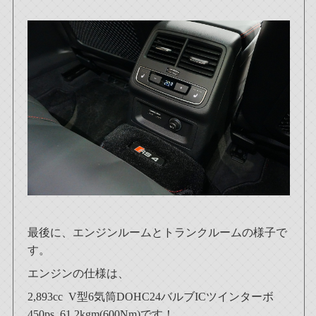
最後に、エンジンルームとトランクルームの様子で
す。
エンジンの仕様は、
2,893cc V型6気筒DOHC24バルブICツインターボ
450ps 61.2kgm(600Nm)です！