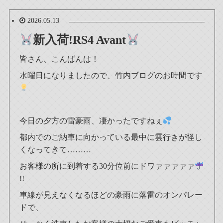
2026.05.13
新入荷!RS4 Avant
皆さん、こんばんは！
水曜日になりましたので、竹内ブログのお時間です
今日の夕方の雷豪雨、凄かったですねぇ
都内でのご納車に向かっている最中に雲行きが怪し
くなってきて………
お客様の所に到着する30分位前にドワァァァァァ
!!
車線が見えなくなるほどの豪雨に落雷のオンパレー
ドで、