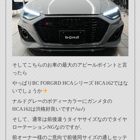
そしてこちらのお車の最大のアピールポイントと言
ったら
やっぱりBC FORGRD HCAシリーズ HCA162ではな
いでしょうか
ナルドグレーのボディーカラーにガンメタの
HCA162は渋格好良いです(*ﾉωﾉ)
そして、通常は前後違うタイヤサイズなのでタイヤ
ローテーションNGなのですが、
前オーナー様のご意向で前後同サイズの通しセッテ