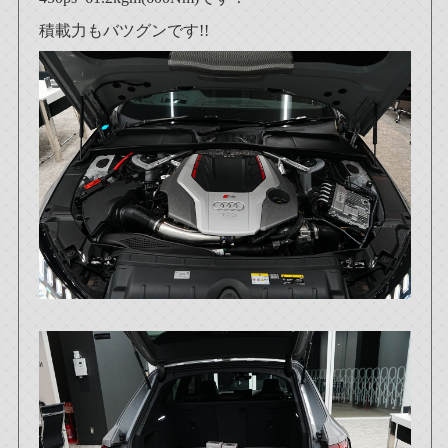
積載力もバツグンです!!