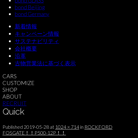
bond GLASS
bond Beijing
bond Germany
新着情報
キャンペーン情報
サステナビリティ
会社概要
沿革
古物営業法に基づく表示
CARS
CUSTOMIZE
SHOP
ABOUT
RECRUIT
Quick
Published
2019-05-28
at
1024 × 714
in
ROCKFORD
FOSGATE！！P500-12P！！