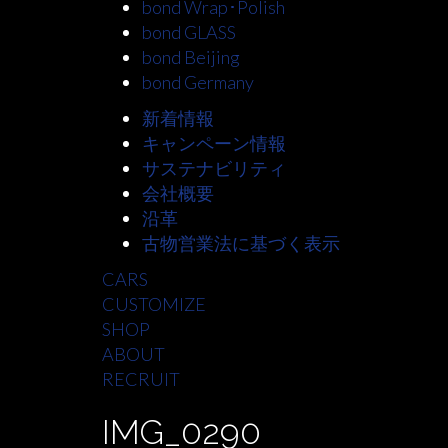
bond Wrap･Polish
bond GLASS
bond Beijing
bond Germany
新着情報
キャンペーン情報
サステナビリティ
会社概要
沿革
古物営業法に基づく表示
CARS
CUSTOMIZE
SHOP
ABOUT
RECRUIT
IMG_0290