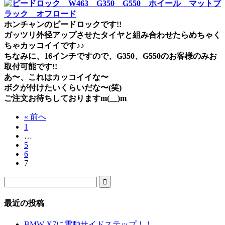
ホンチャンのビードロックです!!
ガッツリ外径アップさせたタイヤと組み合わせたらめちゃく
ちゃカッコイイです♪♪
ちなみに、16インチですので、G350、G550のお客様のみお
取付可能です!!
あ〜、これはカッコイイな〜
ボクが付けたいくらいだな〜(笑)
ご注文お待ちしておりますm(__)m
« 前へ
1
…
5
6
7

最近の投稿
BMW X7に電動サイドステップ！！