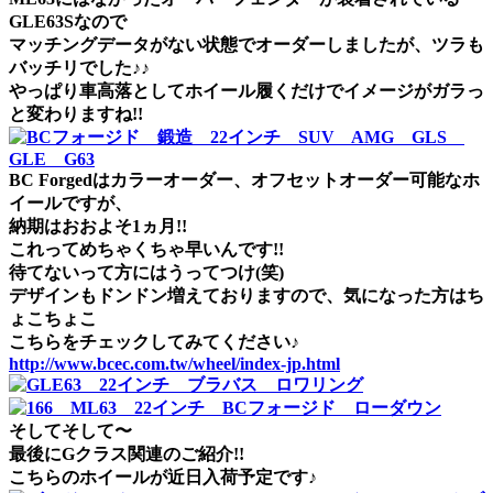
GLE63Sなので
マッチングデータがない状態でオーダーしましたが、ツラも
バッチリでした♪♪
やっぱり車高落としてホイール履くだけでイメージがガラっ
と変わりますね!!
BC Forgedはカラーオーダー、オフセットオーダー可能なホ
イールですが、
納期はおおよそ1ヵ月!!
これってめちゃくちゃ早いんです!!
待てないって方にはうってつけ(笑)
デザインもドンドン増えておりますので、気になった方はち
ょこちょこ
こちらをチェックしてみてください♪
http://www.bcec.com.tw/wheel/index-jp.html
そしてそして〜
最後にGクラス関連のご紹介!!
こちらのホイールが近日入荷予定です♪