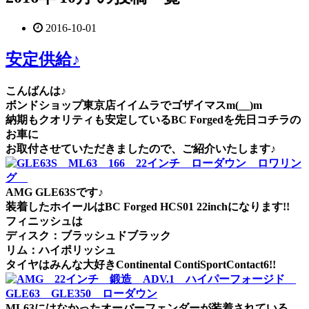
2016-10-01
安定供給♪
こんばんは♪
ボンドショップ東京店イイムラでゴザイマスm(__)m
納期もクオリティも安定しているBC Forgedを先日コチラの
お車に
お取付させていただきましたので、ご紹介いたします♪
AMG GLE63Sです♪
装着したホイールはBC Forged HCS01 22inchになります!!
フィニッシュは
ディスク：ブラッシュドブラック
リム：ハイポリッシュ
タイヤはみんな大好きContinental ContiSportContact6!!
ML63にはなかったオーバーフェンダーが装着されている