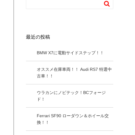

最近の投稿
BMW X7に電動サイドステップ！！
オススメ在庫車両！！ Audi RS7 特選中
古車！！
ウラカンにノビテック！BCフォージ
ド！
Ferrari SF90 ローダウン＆ホイール交
換！！