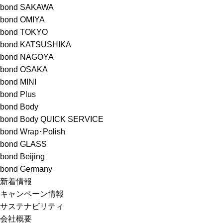
bond SAKAWA
bond OMIYA
bond TOKYO
bond KATSUSHIKA
bond NAGOYA
bond OSAKA
bond MINI
bond Plus
bond Body
bond Body QUICK SERVICE
bond Wrap･Polish
bond GLASS
bond Beijing
bond Germany
新着情報
キャンペーン情報
サステナビリティ
会社概要