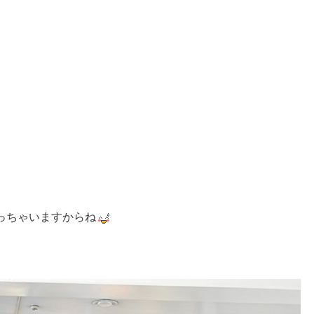
!
っちゃいますからね