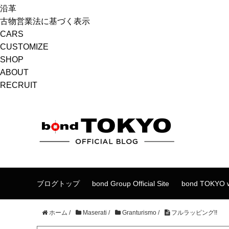
沿革
古物営業法に基づく表示
CARS
CUSTOMIZE
SHOP
ABOUT
RECRUIT
ブログトップ
bond Group Official Site
bond TOKYO w
ホーム
/
Maserati
/
Granturismo
/
フルラッピング!!