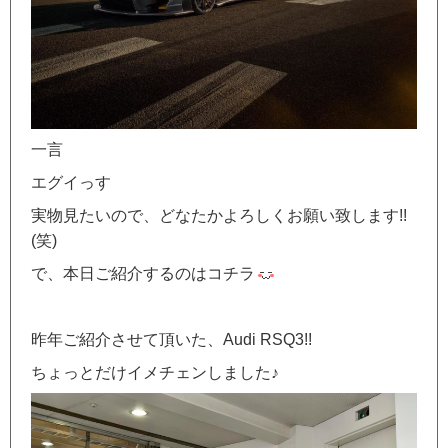
一言
エグイっす
実物見たいので、どなたかよろしくお願い致します!!
(笑)
で、本日ご紹介するのはコチラ
昨年ご紹介させて頂いた、Audi RSQ3!!
ちょっとだけイメチェンしました♪