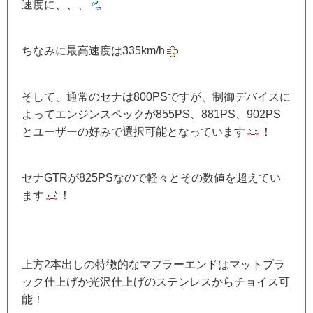
速度に、、、
ちなみに最高速度は335km/h
そして、通常のセナは800PSですが、制御デバイスに
よってエンジンスペックが855PS、881PS、902PS
とユーザーの好みで選択可能となっています
！
セナGTRが825PSなので軽々とその数値を超えてい
ます
！
上方2本出しの特徴的なマフラーエンドはマットブラ
ック仕上げか光沢仕上げのステンレスからチョイス可
能！