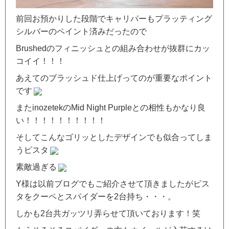
前回お預かりした段階でキャリパーもプラッティング
シルバーのペイント済みだったので
Brushedのフィニッシュとの組み合わせが抜群にカッ
コイイ！！！
あえてのブラッシュド仕上げってのが重要なポイント
です
またinozetekのMid Night Purpleとの相性もかなり良
い！！！！！！！！！！
そしてこんなゴリッとしたデザインでも似合ってしま
うピスタ
素敵過ぎる
Y様は以前ブログでもご紹介させて頂きましたがピス
タをクーペとスパイダーを2台持ち・・・。
しかも2台共ガッツリ弄らせて頂いております！笑