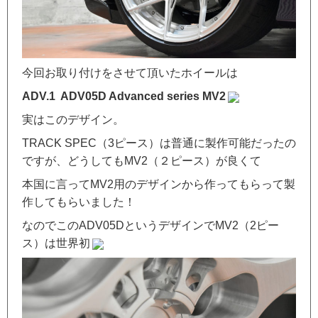
今回お取り付けをさせて頂いたホイールは
ADV.1 ADV05D Advanced series MV2
実はこのデザイン。
TRACK SPEC（3ピース）は普通に製作可能だったの
ですが、どうしてもMV2（２ピース）が良くて
本国に言ってMV2用のデザインから作ってもらって製
作してもらいました！
なのでこのADV05DというデザインでMV2（2ピー
ス）は世界初