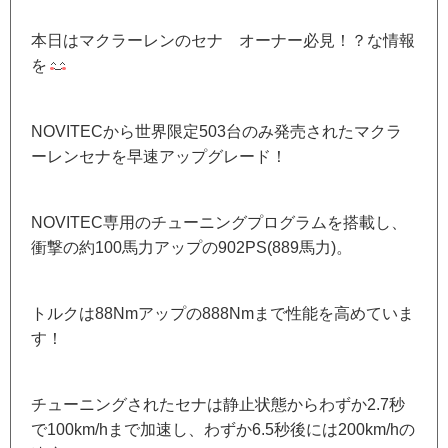
本日はマクラーレンのセナ オーナー必見！？な情報
を
NOVITECから世界限定503台のみ発売されたマクラ
ーレンセナを早速アップグレード！
NOVITEC専用のチューニングプログラムを搭載し、
衝撃の約100馬力アップの902PS(889馬力)。
トルクは88Nmアップの888Nmまで性能を高めていま
す！
チューニングされたセナは静止状態からわずか2.7秒
で100km/hまで加速し、わずか6.5秒後には200km/hの