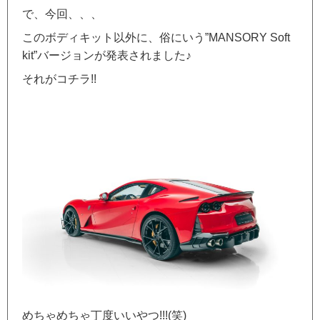
で、今回、、、
このボディキット以外に、俗にいう”MANSORY Soft
kit”バージョンが発表されました♪
それがコチラ!!
めちゃめちゃ丁度いいやつ!!!(笑)