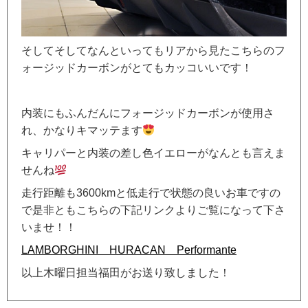
そしてそしてなんといってもリアから見たこちらのフ
ォージッドカーボンがとてもカッコいいです！
内装にもふんだんにフォージッドカーボンが使用さ
れ、かなりキマッテます
キャリパーと内装の差し色イエローがなんとも言えま
せんね
走行距離も3600kmと低走行で状態の良いお車ですの
で是非ともこちらの下記リンクよりご覧になって下さ
いませ！！
LAMBORGHINI HURACAN Performante
以上木曜日担当福田がお送り致しました！