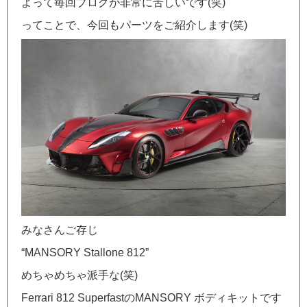
よって毎回ブログが非常に苦しいです(笑)
ってことで、今回もパーツをご紹介します(笑)
みなさんご存じ
“MANSORY Stallone 812”
めちゃめちゃ派手な(笑)
Ferrari 812 SuperfastのMANSORY ボディキットです