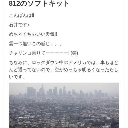
812のソフトキット
こんばんは!!
石井です♪
めちゃくちゃいい天気!!
雲一つ無いこの感じ、、、
チャリンコ乗りてーーーーー!!(笑)
ちなみに、ロックダウン中のアメリカでは、車もほと
んど通ってないので、空がめっちゃ明るくなったらし
いです。