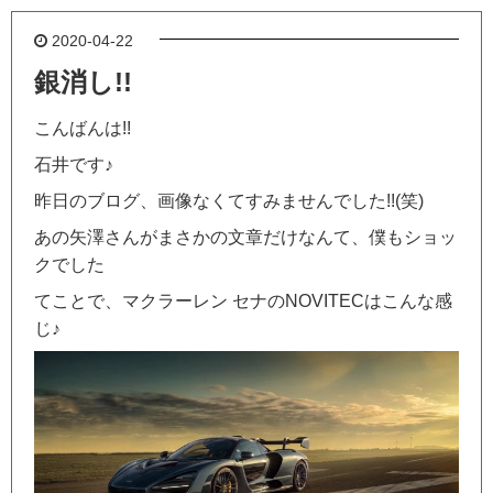
2020-04-22
銀消し!!
こんばんは!!
石井です♪
昨日のブログ、画像なくてすみませんでした!!(笑)
あの矢澤さんがまさかの文章だけなんて、僕もショッ
クでした
てことで、マクラーレン セナのNOVITECはこんな感
じ♪