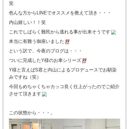
笑
色んな方からLINEでオススメを教えて頂き・・・
内山嬉しい！！笑
これでしばらく難民から逃れる事が出来そうです
本当に有難う御座いました
という訳で、今夜のブログは・・・
ついに完成したY様のお車シリーズ
Y様と言えばS君と内山によるプロデュースでお馴染
みですね（笑）
今回もめちゃくちゃカッコ良く仕上がったのでご紹介
させて頂きます
この状態から・・・。