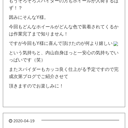
もうそろそろスパイダーの方もホイールが入荷するは
ず！？
因みにそんなY様。
今回もどんなホイールがどんな色で装着されてくるか
は作業完了まで知りません！
ですが今回もY様に喜んで頂けたのが何より嬉しい
という気持ちと、内山自身ほっと一安心の気持ちでい
っぱいです（笑）
またスパイダーもカッコ良く仕上がる予定ですので完
成次第ブログでご紹介させて
頂きますのでお楽しみに！
2020-04-19