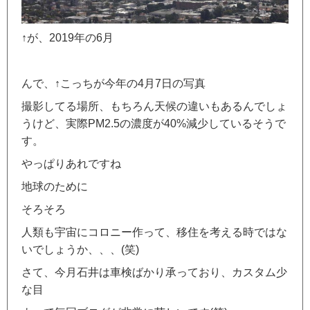
↑が、2019年の6月
んで、↑こっちが今年の4月7日の写真
撮影してる場所、もちろん天候の違いもあるんでしょ
うけど、実際PM2.5の濃度が40%減少しているそうで
す。
やっぱりあれですね
地球のために
そろそろ
人類も宇宙にコロニー作って、移住を考える時ではな
いでしょうか、、、(笑)
さて、今月石井は車検ばかり承っており、カスタム少
な目