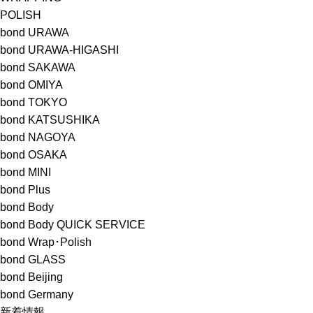
POLISH
bond URAWA
bond URAWA-HIGASHI
bond SAKAWA
bond OMIYA
bond TOKYO
bond KATSUSHIKA
bond NAGOYA
bond OSAKA
bond MINI
bond Plus
bond Body
bond Body QUICK SERVICE
bond Wrap･Polish
bond GLASS
bond Beijing
bond Germany
新着情報