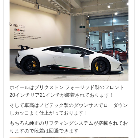
ホイールはブリクストン フォージッド製のフロント
20インチリア21インチが装着されております！
そして車高はノビテック製のダウンサスでローダウン
しカッコよく仕上がっております！
もちろん純正のリフティングシステムが搭載されてお
りますので段差は回避できます！