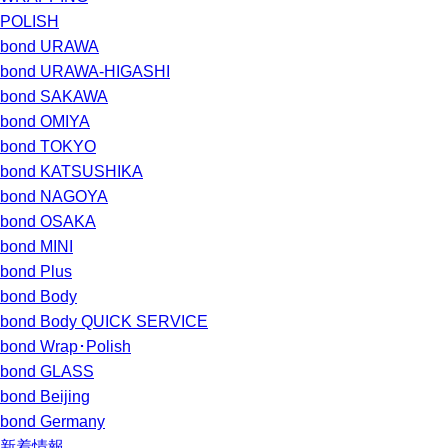
POLISH
bond URAWA
bond URAWA-HIGASHI
bond SAKAWA
bond OMIYA
bond TOKYO
bond KATSUSHIKA
bond NAGOYA
bond OSAKA
bond MINI
bond Plus
bond Body
bond Body QUICK SERVICE
bond Wrap･Polish
bond GLASS
bond Beijing
bond Germany
新着情報