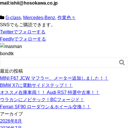
mail:ishii@hosokawa.co.jp
G-class
,
Mercedes-Benz
,
作業色々
SNSでもご購読できます。
Twitter
でフォローする
Feedly
でフォローする
bondtk

最近の投稿
MINI F67 JCW マフラー、メーター追加しました！！
BMW X7に電動サイドステップ！！
オススメ在庫車両！！ Audi RS7 特選中古車！！
ウラカンにノビテック！BCフォージド！
Ferrari SF90 ローダウン＆ホイール交換！！
アーカイブ
2026年8月