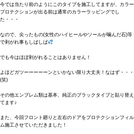
今では当たり前のようにこのタイプを施工してますが、カラー
プロテクションが出る前は通常のカラーラッピングでし
た・・・
なので、尖ったもの(女性のハイヒールやソールが噛んだ石)等
で剥がれ事もしばしば
でも今はほぼ剥がれることはありません！
よほどガツーーーーーンといかない限り大丈夫！なはず・・・
(笑)
その他エンブレム類は基本、純正のブラックタイプと貼り替え
てます♪
また、今回フロント廻りと左右のドアをプロテクションフィル
ム施工させていただきました！