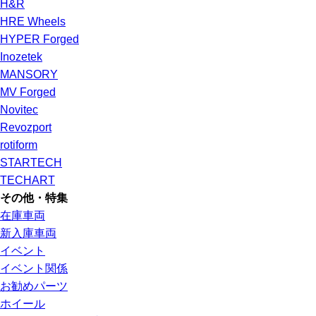
H&R
HRE Wheels
HYPER Forged
Inozetek
MANSORY
MV Forged
Novitec
Revozport
rotiform
STARTECH
TECHART
その他・特集
在庫車両
新入庫車両
イベント
イベント関係
お勧めパーツ
ホイール