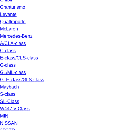
Granturismo
Levante
Quattroporte
McLaren
Mercedes-Benz
A/CLA-class
C-class
E-class/CLS-class
G-class
GL/ML-class
GLE-class/GLS-class
Maybach
S-class
SL-Class
W447 V-Class
MINI
NISSAN