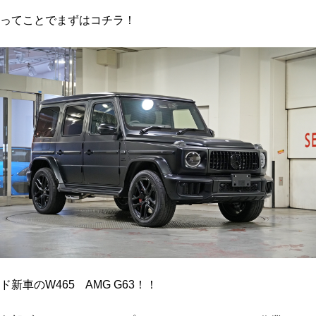
ってことでまずはコチラ！
ド新車のW465 AMG G63！！