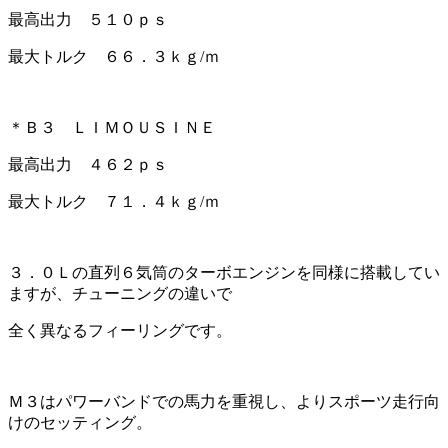
最高出力 ５１０ｐｓ
最大トルク ６６．３ｋｇ/ｍ
＊Ｂ３ ＬＩＭＯＵＳＩＮＥ
最高出力 ４６２ｐｓ
最大トルク ７１．４ｋｇ/ｍ
３．０Ｌの直列６気筒のターボエンジンを同様に搭載してい
ますが、チューニングの違いで
全く異なるフィーリングです。
Ｍ３はパワーバンドでの馬力を重視し、よりスポーツ走行向
けのセッティング。