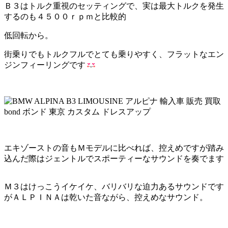
Ｂ３はトルク重視のセッティングで、実は最大トルクを発生
するのも４５００ｒｐｍと比較的
低回転から。
街乗りでもトルクフルでとても乗りやすく、フラットなエン
ジンフィーリングです
エキゾーストの音もＭモデルに比べれば、控えめですが踏み
込んだ際はジェントルでスポーティーなサウンドを奏でます
Ｍ３はけっこうイケイケ、バリバリな迫力あるサウンドです
がＡＬＰＩＮＡは乾いた音ながら、控えめなサウンド。