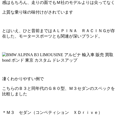
感はもちろん、走りの面でもＭ社のモデルよりは尖ってなく
上質な乗り味の味付けがされています
とはいえ、ひと昔前まではＡＬＰＩＮＡ ＲＡＣＩＮＧが存
在した、モータースポーツとも関連が深いブランド。
凄くわかりやすい例で
こちらのＢ３と同年代のＧ８０型、Ｍ３セダンのスペックを
比較しました
＊Ｍ３ セダン（コンペティション ＸＤｒｉｖｅ）