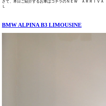
さて、本日ご紹介するお車はコチラのＮＥＷ ＡＲＲＩＶＡ
Ｌ
BMW ALPINA B3 LIMOUSINE