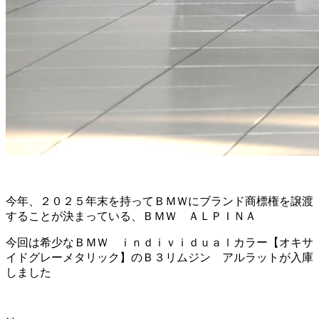
今年、２０２５年末を持ってＢＭＷにブランド商標権を譲渡
することが決まっている、ＢＭＷ ＡＬＰＩＮＡ
今回は希少なＢＭＷ ｉｎｄｉｖｉｄｕａｌカラー【オキサ
イドグレーメタリック】のＢ３リムジン アルラットが入庫
しました