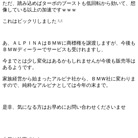
ただ、踏み込めばターボのブーストも低回転から効いて、想
像している以上の加速ですｗｗｗ
これはビックリしました
あ、ＡＬＰＩＮＡはＢＭＷに商標権を譲渡しますが、今後も
ＢＭＷディーラーでサービスも受けれますし、
今までとは少し変化はあるかもしれませんが今後も販売等は
あるようです。
家族経営から始まったアルピナ社から、ＢＭＷ社に変わりま
すので、純粋なアルピナとしては今年の末まで。
是非、気になる方はお早めにお問い合わせくださいませ