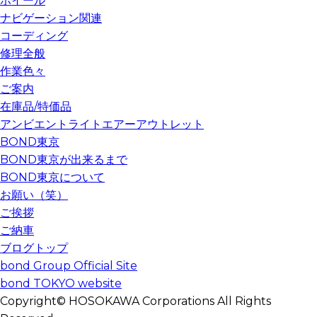
ホイール
ナビゲーション関連
コーディング
修理全般
作業色々
ご案内
在庫品/特価品
アンビエントライトエアーアウトレット
BOND東京
BOND東京が出来るまで
BOND東京について
お願い（笑）
ご挨拶
ご納車
ブログトップ
bond Group Official Site
bond TOKYO website
Copyright© HOSOKAWA Corporations All Rights