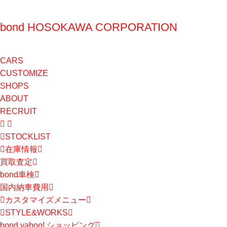
bond HOSOKAWA CORPORATION
CARS
CUSTOMIZE
SHOPS
ABOUT
RECRUIT
STOCKLIST
在庫情報
買取査定
bond車検
国内納車費用
カスタマイズメニュー
STYLE&WORKS
bond yahoo! ショッピング