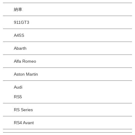
納車
911GT3
A45S
Abarth
Alfa Romeo
Aston Martin
Audi
RS5
RS Series
RS4 Avant