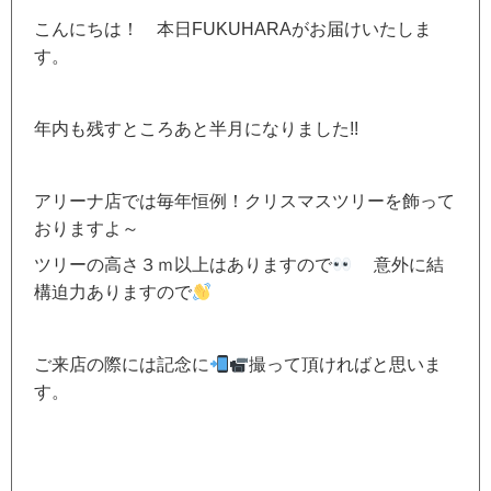
こんにちは！ 本日FUKUHARAがお届けいたしま
す。
年内も残すところあと半月になりました!!
アリーナ店では毎年恒例！クリスマスツリーを飾って
おりますよ～
ツリーの高さ３ｍ以上はありますので
意外に結
構迫力ありますので
ご来店の際には記念に
撮って頂ければと思いま
す。