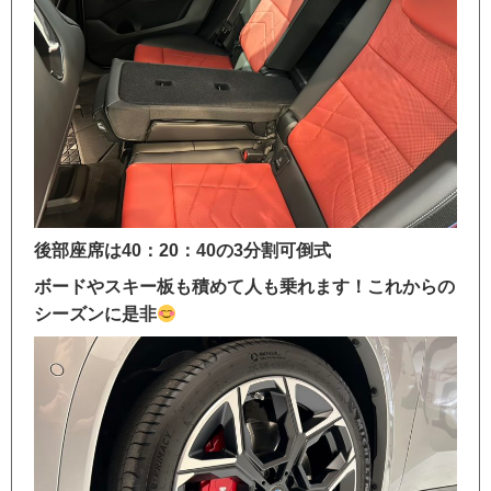
後部座席は40：20：40の3分割可倒式
ボードやスキー板も積めて人も乗れます！これからの
シーズンに是非