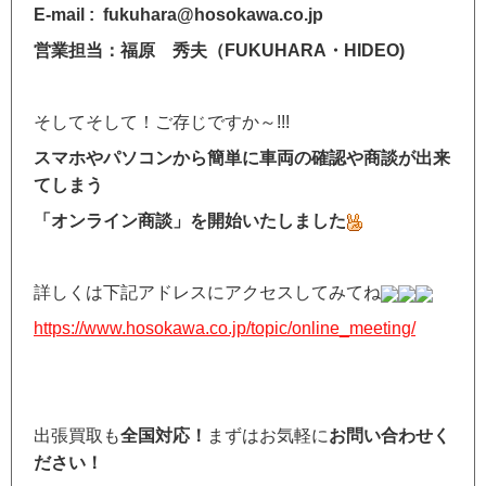
E-mail : fukuhara@hosokawa.co.jp
営業担当：福原 秀夫（FUKUHARA・HIDEO)
そしてそして！ご存じですか～!!!
スマホやパソコンから簡単に車両の確認や商談が出来
てしまう
「オンライン商談」を開始いたしました
詳しくは下記アドレスにアクセスしてみてね
https://www.hosokawa.co.jp/topic/online_meeting/
出張買取も
全国対応！
まずはお気軽に
お問い合わせく
ださい！