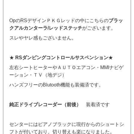
OpのRSデザインＰＫＧレッドの中にこちらの
ブラッ
クアルカンターラ/レッドステッチ
がございます。
スレやヤレ感もございません。
★
RSダンピングコントロールサスペンション
★
左右シートヒーターやＡＵＴＯエアコン・MMIナビゲ
ーション・ＴＶ（地デジ）
ハンズフリーのBlutooth機能も装備済です。
純正ドライブレコーダー（前後）
装着済です
センターにはピアノブラックに現行からのショートシ
フトが付いており、切り替えも楽になりました。