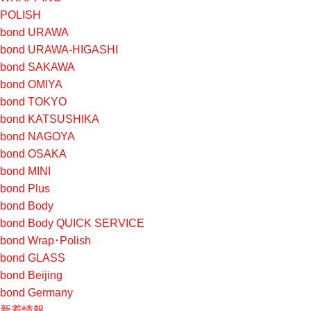
POLISH
bond URAWA
bond URAWA-HIGASHI
bond SAKAWA
bond OMIYA
bond TOKYO
bond KATSUSHIKA
bond NAGOYA
bond OSAKA
bond MINI
bond Plus
bond Body
bond Body QUICK SERVICE
bond Wrap･Polish
bond GLASS
bond Beijing
bond Germany
新着情報