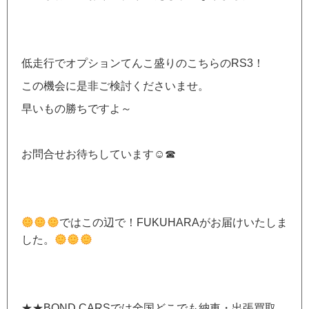
低走行でオプションてんこ盛りのこちらのRS3！
この機会に是非ご検討くださいませ。
早いもの勝ちですよ～
お問合せお待ちしています☺☎
ではこの辺で！FUKUHARAがお届けいたしま
した。
★★BOND CARSでは全国どこでも納車・出張買取