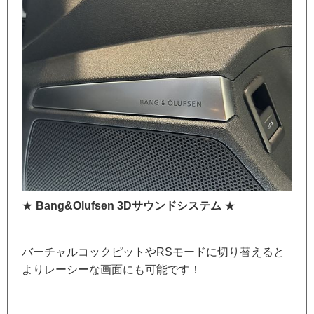
★
Bang&Olufsen 3Dサウンドシステム
★
バーチャルコックピットやRSモードに切り替えると
よりレーシーな画面にも可能です！