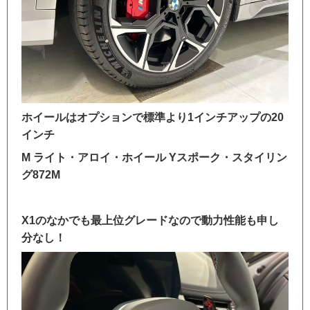
ホイールはオプションで標準より1インチアップの20
インチ
M ライト・アロイ・ホイール Yスポーク・スタイリン
グ872M
X1のなかでも最上位グレードなので動力性能も申し
分なし！