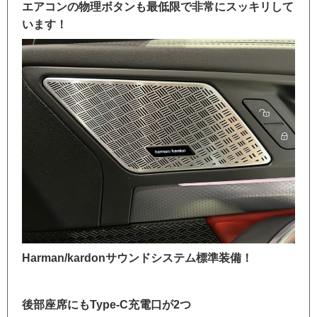
エアコンの物理ボタンも最低限で非常にスッキリして
います！
Harman/kardonサウンドシステム標準装備！
後部座席にもType-C充電口が2つ