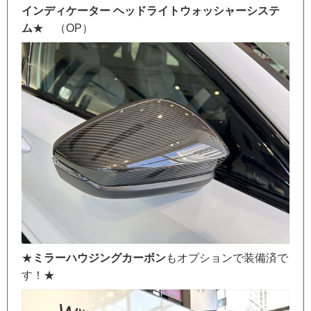
インディケーター ヘッドライトウォッシャーシステ
ム
★ （OP）
★
ミラーハウジングカーボン
もオプションで装備済で
す！★