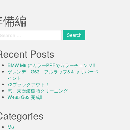
準備編
earch
r:
Recent Posts
BMW M6 にカラーPPFでカラーチェンジ‼️
ゲレンデ G63 フルラップ&キャリパーペ
イント
x2ブラックアウト！
窓、未塗装樹脂クリーニング
W465 G63 完成‼️
Categories
M6