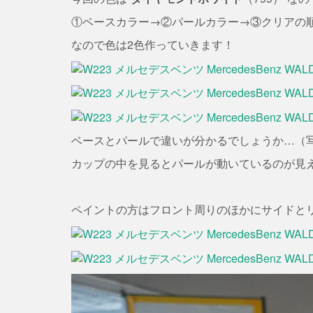
①ベースカラー→②パールカラー→③クリアの
なので色は2色作っていきます！
ベースとパールで違いが分かるでしょうか…（
カップの中を見るとパールが動いているのが見
ペイントの方はフロント周りのほかにサイドと