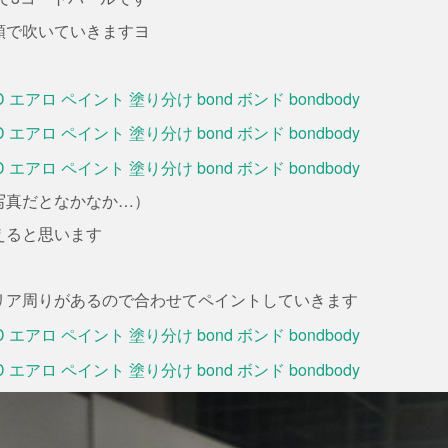
順で吹いていきますヨ
写真だとなかなか…）
えると思います
リア周りがあるので合わせてペイントしていきます