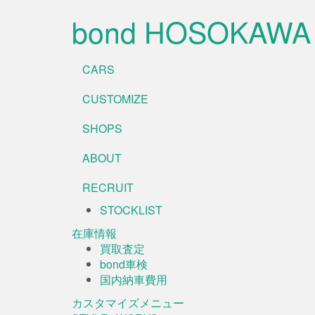
bond HOSOKAWA
CARS
CUSTOMIZE
SHOPS
ABOUT
RECRUIT
STOCKLIST
在庫情報
買取査定
bond車検
国内納車費用
カスタマイズメニュー