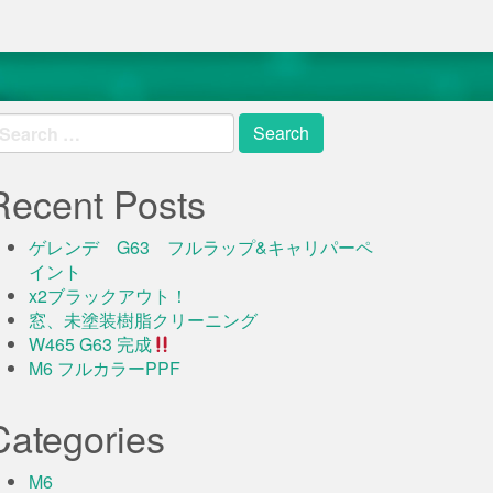
earch
r:
Recent Posts
ゲレンデ G63 フルラップ&キャリパーペ
イント
x2ブラックアウト！
窓、未塗装樹脂クリーニング
W465 G63 完成
M6 フルカラーPPF
Categories
M6