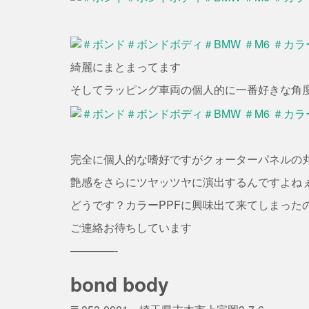
綺麗にまとまってます
そしてラッピング車両の個人的に一番好きな角
完全に個人的な嗜好ですがクォーターパネルの丸
艶感をさらにツヤッツヤに演出するんですよね
どうです？カラーPPFに興味出て来てしまった
ご連絡お待ちしています
————-
bond body