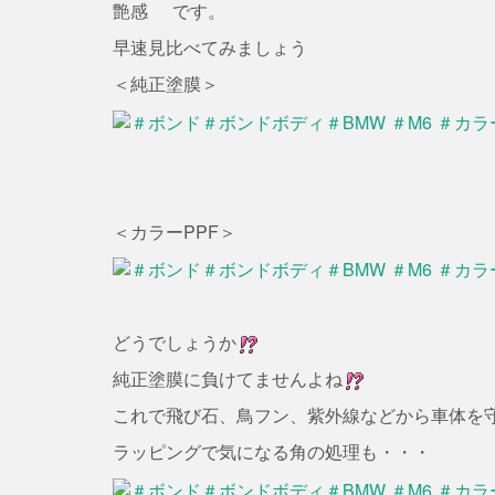
艶感
です。
早速見比べてみましょう
＜純正塗膜＞
＜カラーPPF＞
どうでしょうか
純正塗膜に負けてませんよね
これで飛び石、鳥フン、紫外線などから車体を
ラッピングで気になる角の処理も・・・