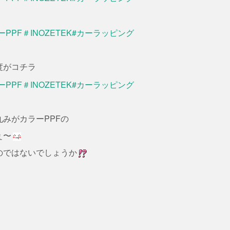
度がコチラ
みがカラーPPFの
ぇ〜
のではないでしょうか