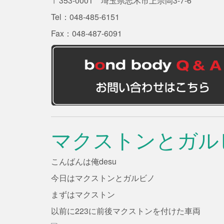
〒353-0001 埼玉県志木市上宗岡3-7-6
Tel：048-485-6151
Fax：048-487-6091
マクストンとガル
こんばんは俺desu
今日はマクストンとガルビノ
まずはマクストン
以前に223に前後マクストンを付けた車両