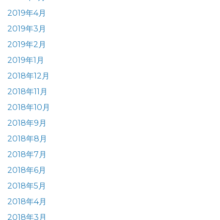
2019年4月
2019年3月
2019年2月
2019年1月
2018年12月
2018年11月
2018年10月
2018年9月
2018年8月
2018年7月
2018年6月
2018年5月
2018年4月
2018年3月