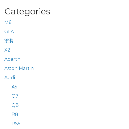
Categories
M6
GLA
塗装
X2
Abarth
Aston Martin
Audi
A5
Q7
Q8
R8
RS5