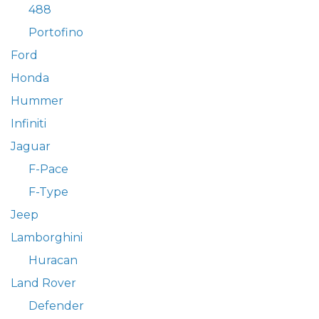
488
Portofino
Ford
Honda
Hummer
Infiniti
Jaguar
F-Pace
F-Type
Jeep
Lamborghini
Huracan
Land Rover
Defender