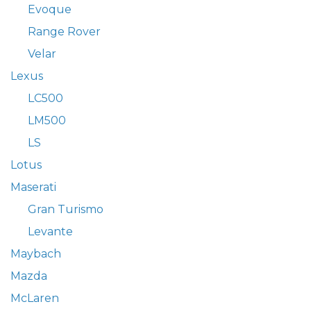
Evoque
Range Rover
Velar
Lexus
LC500
LM500
LS
Lotus
Maserati
Gran Turismo
Levante
Maybach
Mazda
McLaren