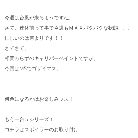
今週は台風が来るようですね。
さて、連休前って事で今週もＭＡＸバタバタな状態、、、
忙しいのは何よりです！！
さてさて、
相変わらずのキャリパーペイントですが、
今回はM5でゴザイマス。
何色になるかはお楽しみッス！
もう一台５シリーズ！
コチラはスポイラーのお取り付け！！