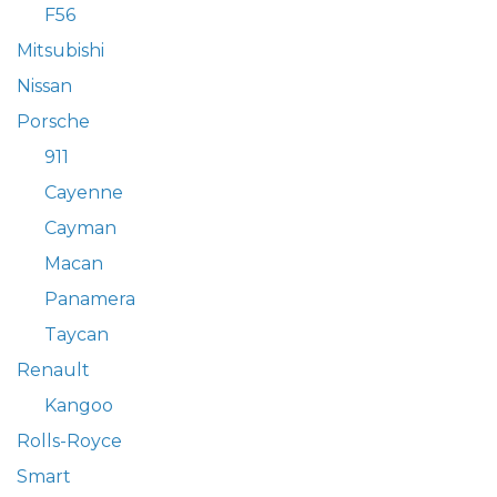
F56
Mitsubishi
Nissan
Porsche
911
Cayenne
Cayman
Macan
Panamera
Taycan
Renault
Kangoo
Rolls-Royce
Smart