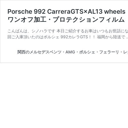
Porsche 992 CarreraGTS×AL13
ワンオフ加工・プロテクションフィルム
こんばんは、シノハラです 本日ご紹介するお車はいつもお世話になっており
回ご入庫頂いたのはポルシェ 992カレラGTS！！ 福岡から陸送で 
関西のメルセデスベンツ・AMG・ポルシェ・フェラーリ・