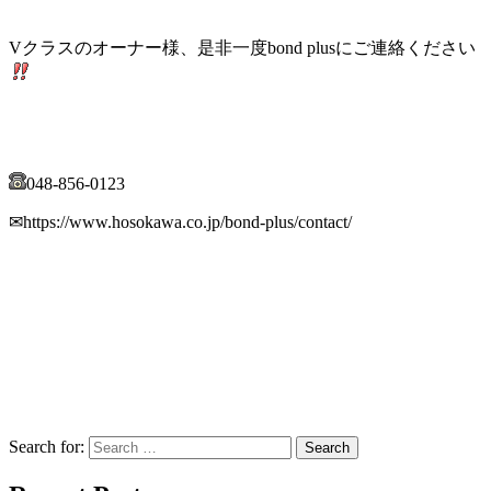
Vクラスのオーナー様、是非一度bond plusにご連絡ください
048-856-0123
✉https://www.hosokawa.co.jp/bond-plus/contact/
Search for: