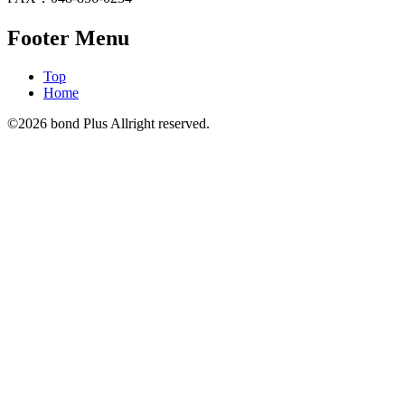
Footer Menu
Top
Home
©2026 bond Plus Allright reserved.