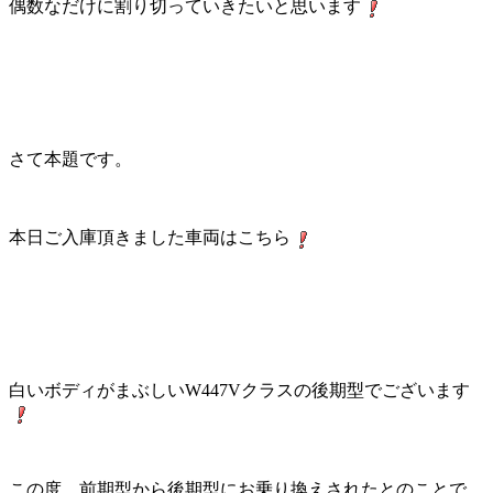
偶数なだけに割り切っていきたいと思います
さて本題です。
本日ご入庫頂きました車両はこちら
白いボディがまぶしいW447Vクラスの後期型でございます
この度、前期型から後期型にお乗り換えされたとのことで、