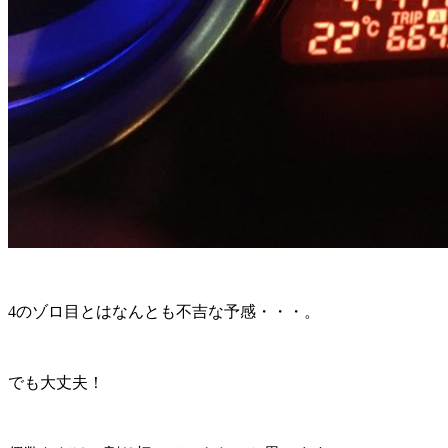
4のゾロ目とはなんとも不吉な予感・・・。
でも大丈夫！