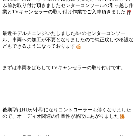
以前お取り付け頂きましたセンターコンソールの引っ越し作
業とTVキャンセラーの取り付け作業でご入庫頂きました
最近モデルチェンジいたしました&+のセンターコンソー
ル、車両への加工が不要となりましたので純正戻しや移設な
どもできるようになっております
まずは車両をばらしてTVキャンセラーの取り付けです。
後期型はHUが小型になりコントローラーも薄くなりました
ので、オーディオ関連の作業性が格段にあがりました