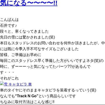
気になる〜〜〜〜!!
こんばんは
石井です♪
段々と、寒くなってきました
先日の雪には驚かされました(笑)
本日もスタッドレスのお問い合わせを何件か頂きましたが、中
には既に今季入手不可なサイズもございました
皆様、ご準備はお早めに
毎回このスタッドレス早く準備した方がいいですよネタ(笑)の
時に、ずーーーっと気になってたパーツ??があるんで
す・・・
それがこれ
車のタイヤにそのままキャタピラを装着するっていう(笑)
なんでも
“Track N Go”
という商品らしいです
ちなみに取付方法はこんな感じ!!