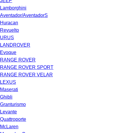
JEEP
Lamborghini
Aventador/AventadorS
Huracan
Revuelto
URUS
LANDROVER
Evoque
RANGE ROVER
RANGE ROVER SPORT
RANGE ROVER VELAR
LEXUS
Maserati
Ghibli
Granturismo
Levante
Quattroporte
McLaren