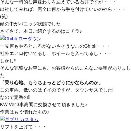
そんな一時的な声変わりを迎えている石井ですが・・・
出社してみれば、完全に何から手を付けていいのやら・・・
(笑)
頭の中がパニック状態でした
さてさて、本日ご紹介するのはコチラ♪
一見何もやるところがないさそうなこのGhibli・・・
社外エアロ付いてるし、ホイールも入ってるし・・・
しかし!!
そんな完璧なお車にも、お客様からのこんなご要望がありまし
た
「乗り心地、もうちょっとどうにかならんのか」
この車両、低いのはイイのですが、ダウンサスでした!!
なので定番の!!
KW Ver.3車高調に交換させて頂きました♪
作業はもう慣れたもの♪
リフトを上げて・・・