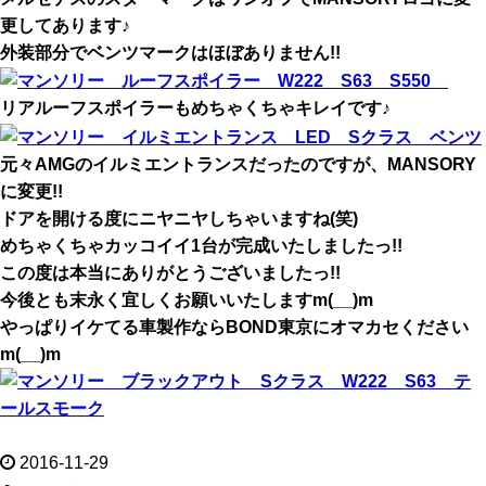
更してあります♪
外装部分でベンツマークはほぼありません!!
リアルーフスポイラーもめちゃくちゃキレイです♪
元々AMGのイルミエントランスだったのですが、MANSORY
に変更!!
ドアを開ける度にニヤニヤしちゃいますね(笑)
めちゃくちゃカッコイイ1台が完成いたしましたっ!!
この度は本当にありがとうございましたっ!!
今後とも末永く宜しくお願いいたしますm(__)m
やっぱりイケてる車製作ならBOND東京にオマカセください
m(__)m
2016-11-29