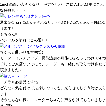
1inch画面が大きくなり、ギアをリバースに入れれば更にこん
な特典も・・・
通常G-Classには表示されない、FPG＆PDCの表示が可能にな
ります♪
もちろん!!
ハンドルを切ればこの通り♪
ちゃんと曲がります!!!(笑)
モニターインチアップ、機能追加が可能になるってわけですね
そしてご来店ついでにと、レーダーも一緒にお取り付けさせて
頂きました♪
コチラも必需品ですね
どんなに気を付けて走行していても、光らせてしまう時はあり
ます
そうならない様に、レーダーちゃんに声をかけてもらいましょ
う!!(笑)