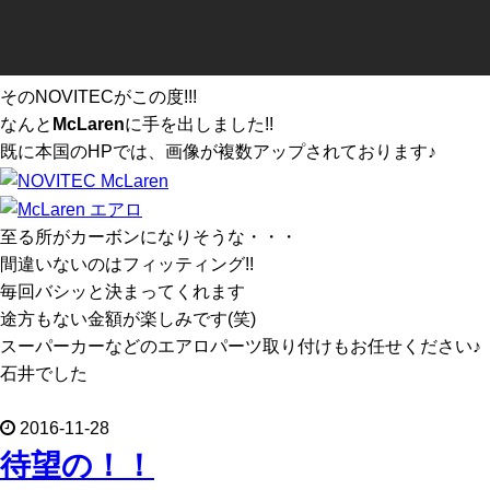
そのNOVITECがこの度!!!
なんと
McLaren
に手を出しました!!
既に本国のHPでは、画像が複数アップされております♪
至る所がカーボンになりそうな・・・
間違いないのはフィッティング!!
毎回バシッと決まってくれます
途方もない金額が楽しみです(笑)
スーパーカーなどのエアロパーツ取り付けもお任せください♪
石井でした
2016-11-28
待望の！！