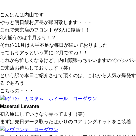
こんばんは内山です
やっと明日飯村店長が帰国致します・・・
これで東京店のフロントが3人に復活！！
3人揃うのは半月ぶり！？
それ位11月は人手不足な毎日が続いておりました
ってもうアッという間に12月ですね！！
これから忙しくなるけど、内山頑張っちゃいますのでバシバシ
ご来店お待ちしております（笑）
という訳で本日ご紹介させて頂くのは、これから人気が爆発す
るであろう
こちらの・・・
Maserati Levante
初入庫にしていきなり弄ってます（笑）
まずは先日データ取ったばかりのロアリングキットをご装着