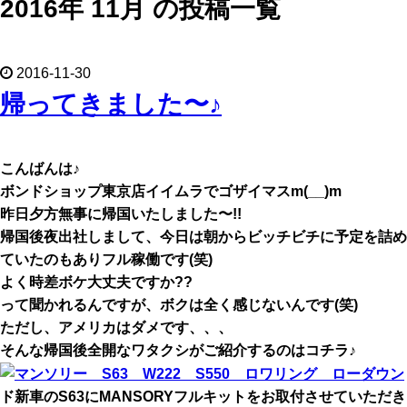
2016年 11月 の投稿一覧
2016-11-30
帰ってきました〜♪
こんばんは♪
ボンドショップ東京店イイムラでゴザイマスm(__)m
昨日夕方無事に帰国いたしました〜!!
帰国後夜出社しまして、今日は朝からビッチビチに予定を詰め
ていたのもありフル稼働です(笑)
よく時差ボケ大丈夫ですか??
って聞かれるんですが、ボクは全く感じないんです(笑)
ただし、アメリカはダメです、、、
そんな帰国後全開なワタクシがご紹介するのはコチラ♪
ド新車のS63にMANSORYフルキットをお取付させていただき