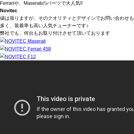
Ferrariや、Maseratiのパーツで大人気!!
Novitec
値は張りますが、そのクオリティとデザインでお問い合わせも
多く、装着率も高い人気チューナーです♪
弊社でも、何台もお取り付けさせて頂いております