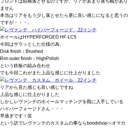
フロントは結構落とせるのですが、リアがあまり落ち幅があり
ません
本当はリアをもう少し落とせたら更に良い感じになると思うの
ですが・・・。
ホイールはHYPERFORGED HF-LC5
今回はサラッとした仕様の為、
Disk finish：Brushed
Rim outer finish：HighPolish
という鉄板の組み合わせ
でも今回これがまた上品な感じに仕上がりました
リアから見た感じも良い感じですね
上品な感じに仕上がりました
しかしレヴァンテのホイールマッチングを既に入手している
ハイパーフォージドさん・・・
早過ぎです！笑
という訳でレヴァンテのカスタムの事ならbondshopへオマカ