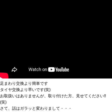
足まわり交換より簡単です
タイヤ交換より早いです(笑)
お取扱いはありませんが、取り付けた方、見せてください!!
(笑)
さて、話はガラッと変わりまして・・・