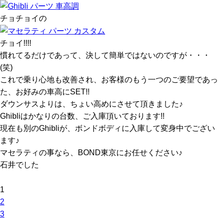
チョチョイの
チョイ!!!!
慣れてるだけであって、決して簡単ではないのですが・・・
(笑)
これで乗り心地も改善され、お客様のもう一つのご要望であっ
た、お好みの車高にSET!!
ダウンサスよりは、ちょい高めにさせて頂きました♪
Ghibliはかなりの台数、ご入庫頂いております!!
現在も別のGhibliが、ボンドボディに入庫して変身中でござい
ます♪
マセラティの事なら、BOND東京にお任せください♪
石井でした
1
2
3