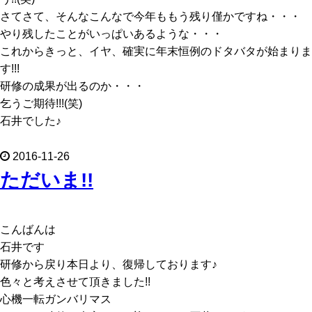
さてさて、そんなこんなで今年ももう残り僅かですね・・・
やり残したことがいっぱいあるような・・・
これからきっと、イヤ、確実に年末恒例のドタバタが始まりま
す!!!
研修の成果が出るのか・・・
乞うご期待!!!(笑)
石井でした♪
2016-11-26
ただいま!!
こんばんは
石井です
研修から戻り本日より、復帰しております♪
色々と考えさせて頂きました!!
心機一転ガンバリマス