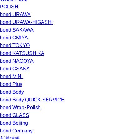
POLISH
bond URAWA
bond URAWA-HIGASHI
bond SAKAWA
bond OMIYA
bond TOKYO
bond KATSUSHIKA
bond NAGOYA
bond OSAKA
bond MINI
bond Plus
bond Body
bond Body QUICK SERVICE
bond Wrap･Polish
bond GLASS
bond Beijing
bond Germany
新着情報