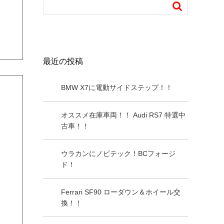

最近の投稿
BMW X7に電動サイドステップ！！
オススメ在庫車両！！ Audi RS7 特選中
古車！！
ウラカンにノビテック！BCフォージ
ド！
Ferrari SF90 ローダウン＆ホイール交
換！！