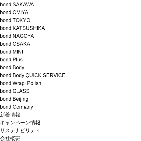
bond SAKAWA
bond OMIYA
bond TOKYO
bond KATSUSHIKA
bond NAGOYA
bond OSAKA
bond MINI
bond Plus
bond Body
bond Body QUICK SERVICE
bond Wrap･Polish
bond GLASS
bond Beijing
bond Germany
新着情報
キャンペーン情報
サステナビリティ
会社概要