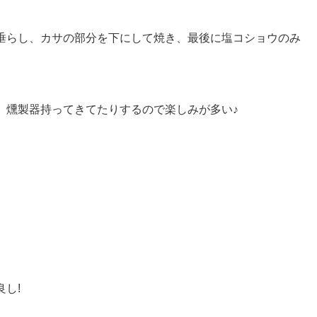
垂らし、カサの部分を下にして焼き、最後に塩コショウのみ
、燻製器持ってきてたりするので楽しみが多い♪
、
し!