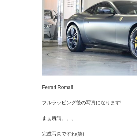
Ferrari Roma!!
フルラッピング後の写真になります!!
まぁ所謂、、、
完成写真ですね(笑)