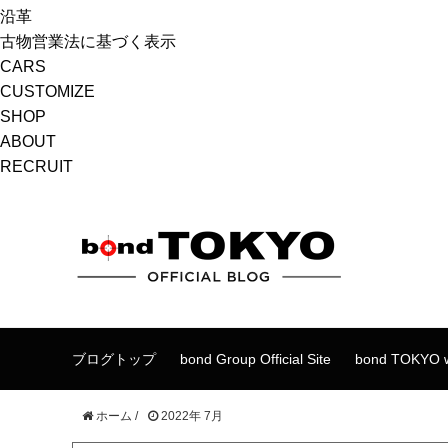
沿革
古物営業法に基づく表示
CARS
CUSTOMIZE
SHOP
ABOUT
RECRUIT
ブログトップ
bond Group Official Site
bond TOKYO w
ホーム
/
2022年 7月