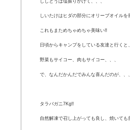
ししとうは塩振りかけて、、、
しいたけはヒダの部分にオリーブオイルを
これもまためちゃめちゃ美味い!!
日頃からキャンプをしている友達と行くと
野菜もサイコー、肉もサイコー、、、
で、なんだかんだでみんな喜んだのが、、
タラバガニ7Kg!!
自然解凍で召し上がっても良し、焼いても良