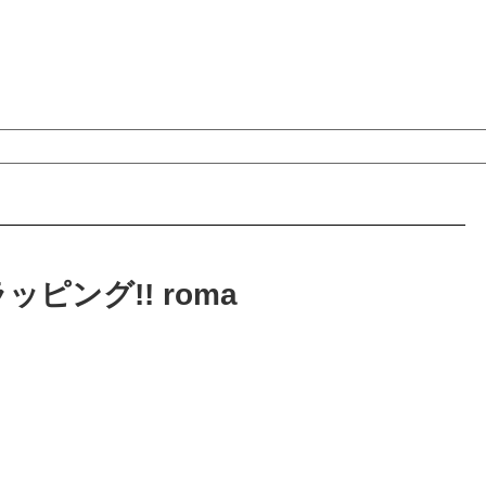
ピング!! roma
!