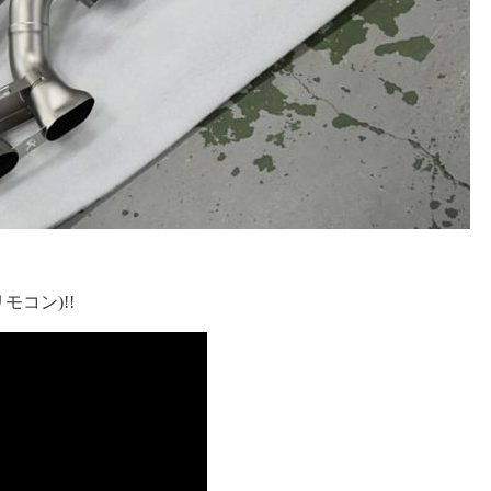
モコン)!!