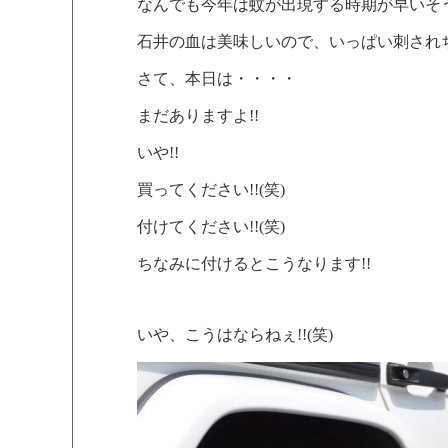
なんでも今年は蚊が出現する時期が早いそ
石井の血は美味しいので、いっぱい刺され
さて、本日は・・・・
まだありますよ!!
いや!!
買ってください!!(笑)
付けてください!!(笑)
ちなみに付けるとこうなります!!
いや、こうはならねぇ!!(笑)