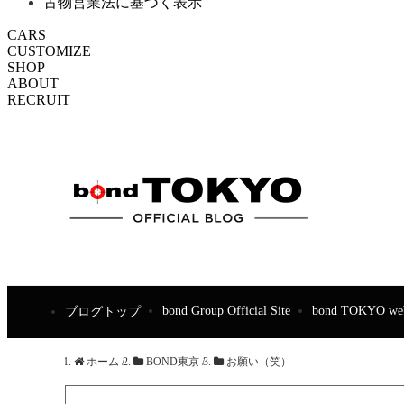
古物営業法に基づく表示
CARS
CUSTOMIZE
SHOP
ABOUT
RECRUIT
bond Group Official Site
bond TOKYO web
ブログトップ
ホーム
/
BOND東京
/
お願い（笑）