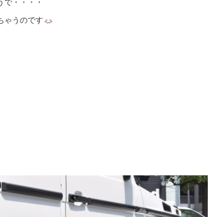
うで・・・・
ちゃうのです