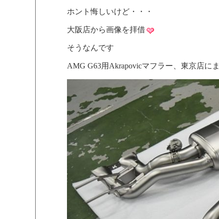
ホント悔しいけど・・・
大阪店から画像を拝借
そうなんです
AMG G63用Akrapovicマフラー、東京