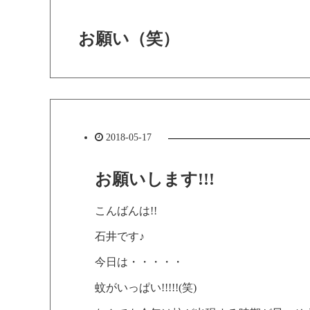
お願い（笑）
2018-05-17
お願いします!!!
こんばんは!!
石井です♪
今日は・・・・・
蚊がいっぱい!!!!!(笑)