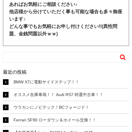
あればお気軽にご相談ください♪
他店様から分けていただく事も可能な場合も多々御座
います♪
どんな事でもお気軽にお申し付けください!!(異性問
題、金銭問題以外ｗｗ)

最近の投稿
BMW X7に電動サイドステップ！！
オススメ在庫車両！！ Audi RS7 特選中古車！！
ウラカンにノビテック！BCフォージド！
Ferrari SF90 ローダウン＆ホイール交換！！