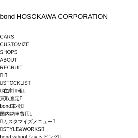
bond HOSOKAWA CORPORATION
CARS
CUSTOMIZE
SHOPS
ABOUT
RECRUIT
STOCKLIST
在庫情報
買取査定
bond車検
国内納車費用
カスタマイズメニュー
STYLE&WORKS
bond yahoo! ショッピング