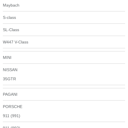
Maybach
S-class
SL-Class
W447 V-Class
MINI
NISSAN
35GTR
PAGANI
PORSCHE
911 (991)