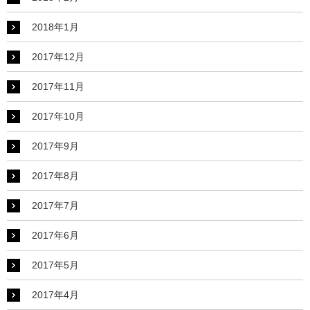
2018年1月
2017年12月
2017年11月
2017年10月
2017年9月
2017年8月
2017年7月
2017年6月
2017年5月
2017年4月