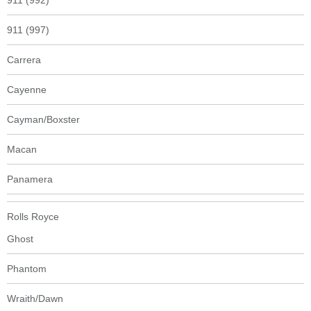
911 (992)
911 (997)
Carrera
Cayenne
Cayman/Boxster
Macan
Panamera
Rolls Royce
Ghost
Phantom
Wraith/Dawn