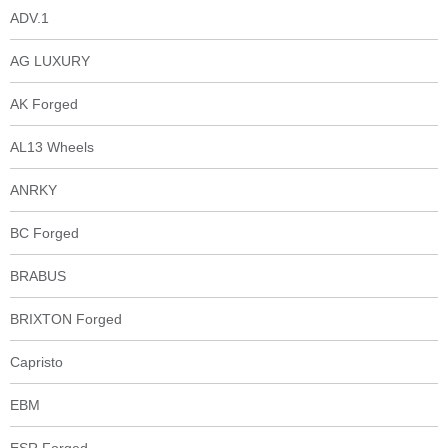
ADV.1
AG LUXURY
AK Forged
AL13 Wheels
ANRKY
BC Forged
BRABUS
BRIXTON Forged
Capristo
EBM