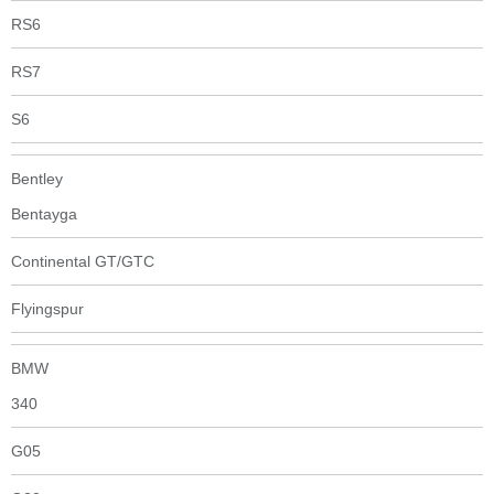
RS6
RS7
S6
Bentley
Bentayga
Continental GT/GTC
Flyingspur
BMW
340
G05