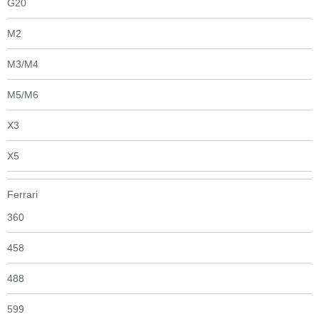
G20
M2
M3/M4
M5/M6
X3
X5
Ferrari
360
458
488
599