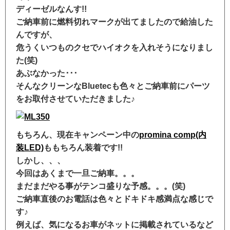
ディーゼルなんす!!
ご納車前に燃料切れマークが出てましたので給油した
んですが、
危うくいつものクセでハイオクを入れそうになりまし
た(笑)
あぶなかった･･･
そんなクリーンなBluetecも色々とご納車前にパーツ
をお取付させていただきました♪
もちろん、現在キャンペーン中の
promina comp(内
装LED)
ももちろん装着です!!
しかし、、、
今回はあくまで一旦ご納車。。。
まだまだやる事がテンコ盛りな予感。。。(笑)
ご納車直後のお電話は色々とドキドキ感満点な感じで
す♪
例えば、気になるお車がネットに掲載されているなど