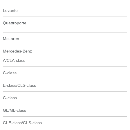
Levante
Quattroporte
McLaren
Mercedes-Benz
A/CLA-class
C-class
E-class/CLS-class
G-class
GL/ML-class
GLE-class/GLS-class