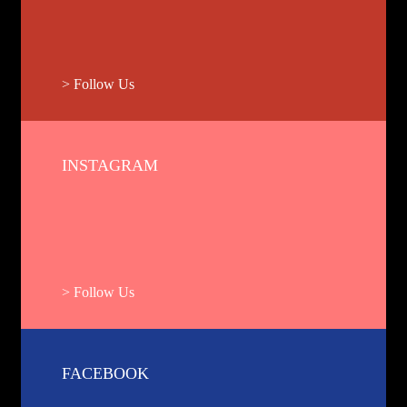
> Follow Us
INSTAGRAM
> Follow Us
FACEBOOK