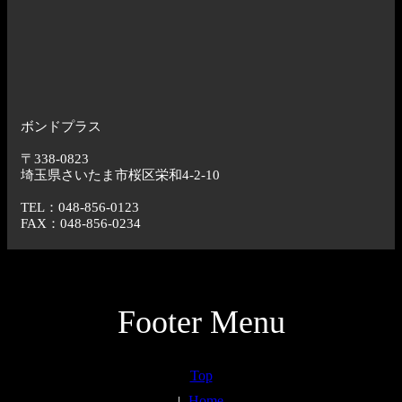
ボンドプラス
〒338-0823
埼玉県さいたま市桜区栄和4-2-10
TEL：048-856-0123
FAX：048-856-0234
Footer Menu
Top
Home