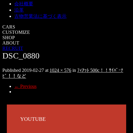
会社概要
沿革
古物営業法に基づく表示
CARS
CUSTOMIZE
SHOP
ABOUT
RECRUIT
DSC_0880
Published
2019-02-27
at
1024 × 576
in
ﾌｨｱｯﾄ 500c！！ｻｲﾊﾞｰﾅ
ﾋﾞ！！など
←
Previous
YOUTUBE