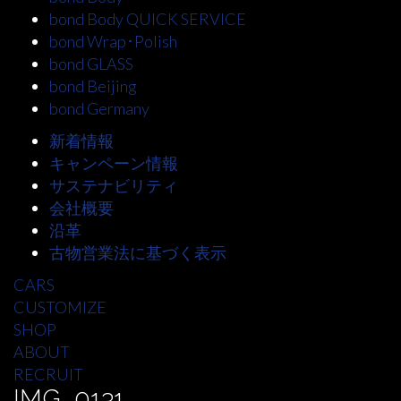
bond Body QUICK SERVICE
bond Wrap･Polish
bond GLASS
bond Beijing
bond Germany
新着情報
キャンペーン情報
サステナビリティ
会社概要
沿革
古物営業法に基づく表示
CARS
CUSTOMIZE
SHOP
ABOUT
RECRUIT
IMG_0131