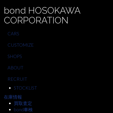
bond HOSOKAWA
CORPORATION
CARS
CUSTOMIZE
SHOPS
ABOUT
RECRUIT
STOCKLIST
在庫情報
買取査定
bond車検