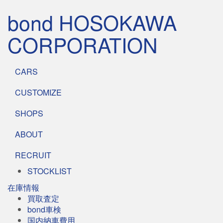
bond HOSOKAWA
CORPORATION
CARS
CUSTOMIZE
SHOPS
ABOUT
RECRUIT
STOCKLIST
在庫情報
買取査定
bond車検
国内納車費用