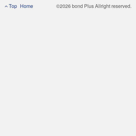
Footer
Top
Home
©2026 bond Plus Allright reserved.
Menu