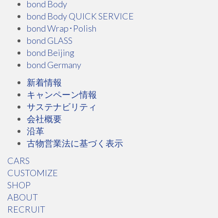
bond Body
bond Body QUICK SERVICE
bond Wrap･Polish
bond GLASS
bond Beijing
bond Germany
新着情報
キャンペーン情報
サステナビリティ
会社概要
沿革
古物営業法に基づく表示
CARS
CUSTOMIZE
SHOP
ABOUT
RECRUIT