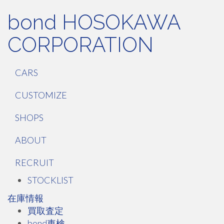
bond HOSOKAWA
CORPORATION
CARS
CUSTOMIZE
SHOPS
ABOUT
RECRUIT
STOCKLIST
在庫情報
買取査定
bond車検