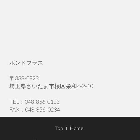
ボンドプラス
〒338-0823
埼玉県さいたま市桜区栄和4-2-10
TEL：048-856-0123
FAX：048-856-0234
Footer
Top
Home