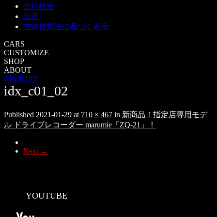
会社概要
沿革
古物営業法に基づく表示
CARS
CUSTOMIZE
SHOP
ABOUT
RECRUIT
idx_c01_02
Published
2021-01-29
at
710 × 467
in
新商品！指定店専用モデ
ル ドライブレコーダー marumie「ZQ-21」！
Next
→
YOUTUBE