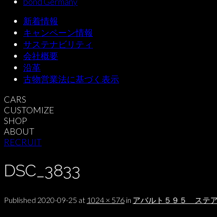
bond Germany
新着情報
キャンペーン情報
サステナビリティ
会社概要
沿革
古物営業法に基づく表示
CARS
CUSTOMIZE
SHOP
ABOUT
RECRUIT
DSC_3833
Published
2020-09-25
at
1024 × 576
in
アバルト５９５ ステ