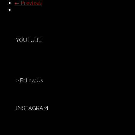
←
Previous
YOUTUBE
> Follow Us
INSTAGRAM