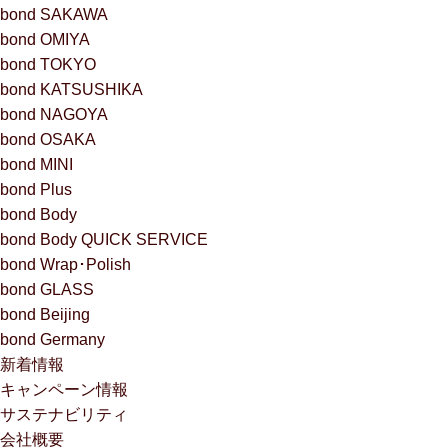
bond SAKAWA
bond OMIYA
bond TOKYO
bond KATSUSHIKA
bond NAGOYA
bond OSAKA
bond MINI
bond Plus
bond Body
bond Body QUICK SERVICE
bond Wrap･Polish
bond GLASS
bond Beijing
bond Germany
新着情報
キャンペーン情報
サステナビリティ
会社概要