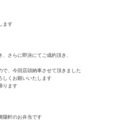
します
き、さらに即決にてご成約頂き、
ので、今回店頭納車させて頂きました
ろしくお願いいたします
帰ります
崎陽軒のお弁当です