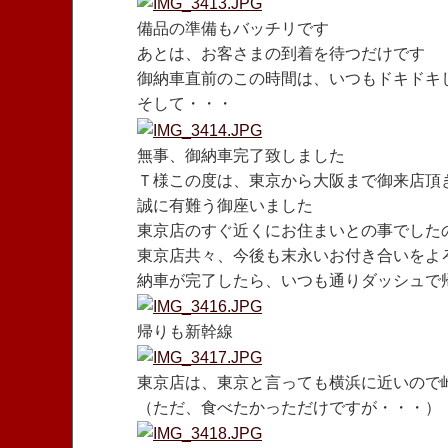
備品の準備もバッチリです
あとは、お客さまの到着を待つだけです
御納車直前のこの時間は、いつもドキドキ
そして・・・
無事、御納車完了致しました
Ｔ様この度は、東京から大阪まで御来店頂
誠に有難う御座いました
東京店のすぐ近くにお住まいとの事でした
東京店共々、今後も末永いお付き合いをよ
納車が完了したら、いつも通りダッシュで
帰りも新幹線
東京店は、東京と言っても横浜に近いので
（ただ、食べたかっただけですが・・・）