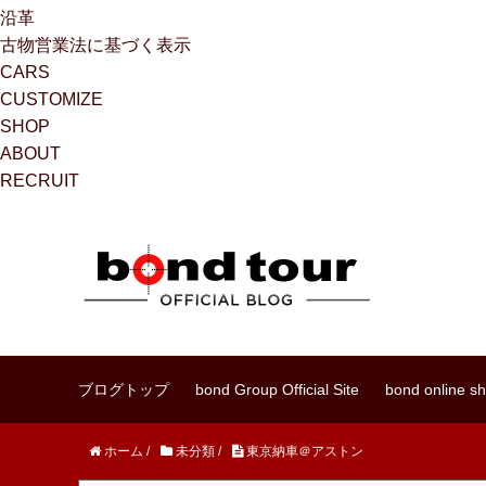
沿革
古物営業法に基づく表示
CARS
CUSTOMIZE
SHOP
ABOUT
RECRUIT
ブログトップ
bond Group Official Site
bond online s
ホーム
/
未分類
/
東京納車＠アストン