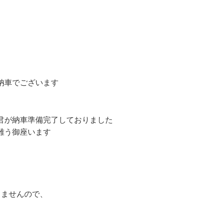
納車でございます
君が納車準備完了しておりました
難う御座います
りませんので、