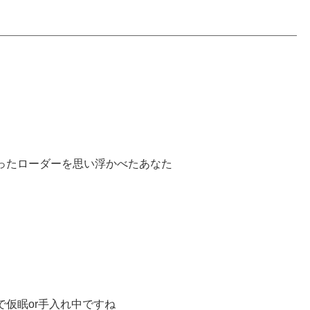
ったローダーを思い浮かべたあなた
仮眠or手入れ中ですね