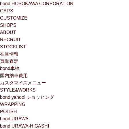
bond HOSOKAWA CORPORATION
CARS
CUSTOMIZE
SHOPS
ABOUT
RECRUIT
STOCKLIST
在庫情報
買取査定
bond車検
国内納車費用
カスタマイズメニュー
STYLE&WORKS
bond yahoo! ショッピング
WRAPPING
POLISH
bond URAWA
bond URAWA-HIGASHI