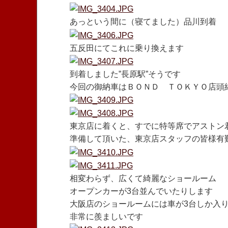
あっという間に（寝てました）品川到着
五反田にてこれに乗り換えます
到着しました”長原駅”そうです
今回の御納車はＢＯＮＤ ＴＯＫＹＯ店頭
東京店に着くと、すでに特等席でアストン
準備して頂いた、東京店スタッフの皆様有
相変わらず、広くて綺麗なショールーム
オープンカーが3台並んでいたりします
大阪店のショールームには車が3台しか入
非常に羨ましいです