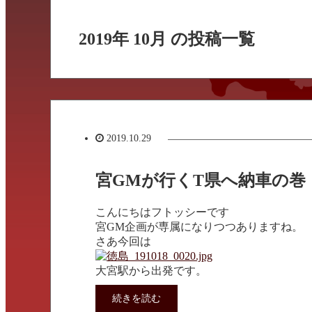
2019年 10月 の投稿一覧
2019.10.29
宮GMが行くT県へ納車の巻
こんにちはフトッシーです
宮GM企画が専属になりつつありますね。
さあ今回は
大宮駅から出発です。
続きを読む