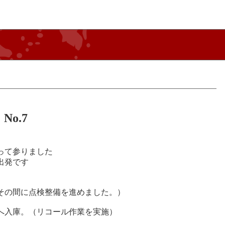
o.7
って参りました
出発です
その間に点検整備を進めました。）
へ入庫。（リコール作業を実施）