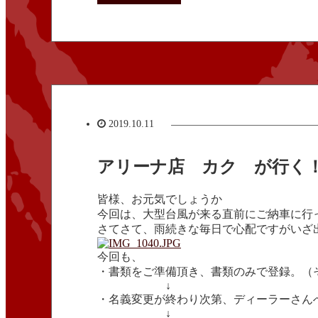
2019.10.11
アリーナ店 カク が行く！N
皆様、お元気でしょうか
今回は、大型台風が来る直前にご納車に行
さてさて、雨続きな毎日で心配ですがいざ
今回も、
・書類をご準備頂き、書類のみで登録。（
↓
・名義変更が終わり次第、ディーラーさん
↓