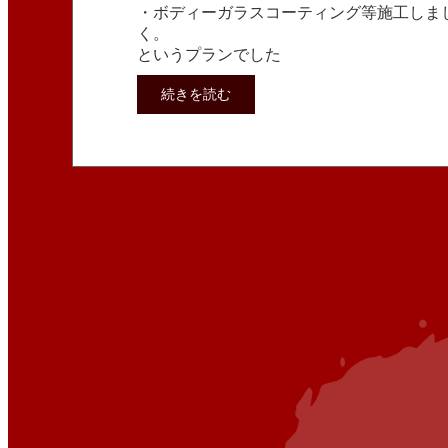
・ボディーガラスコーティング等施工しま
く。
というプランでした
続きを読む