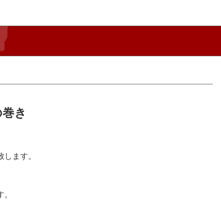
の巻き
致します。
す。