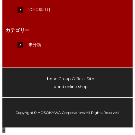
2010年11月
カテゴリー
未分類
bond Group Official Site
bond online shop
Copyright© HOSOKAWA Corporations All Rights Reserved.