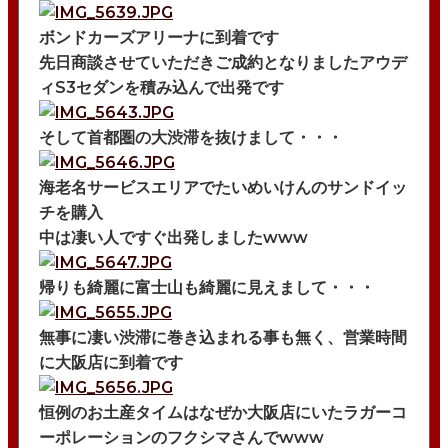
ボンドカーズアリーナに到着です
先日商談させていただきご成約となりましたアウデ
ィS3セダンを積み込んで出発です
そして首都圏の大渋滞を抜けまして・・・
海老名サービスエリアでたいめいけんのサンドイッ
チを購入
中は凄い人ですぐ出発しましたwww
帰りも綺麗に富士山も綺麗に見えまして・・・
無事に凄い渋滞に巻き込まれる事も無く、営業時間
に大阪店に到着です
恒例のお土産タイムはなぜか大阪店にいたラガーコ
ーポレーションのフクシマさんでwww