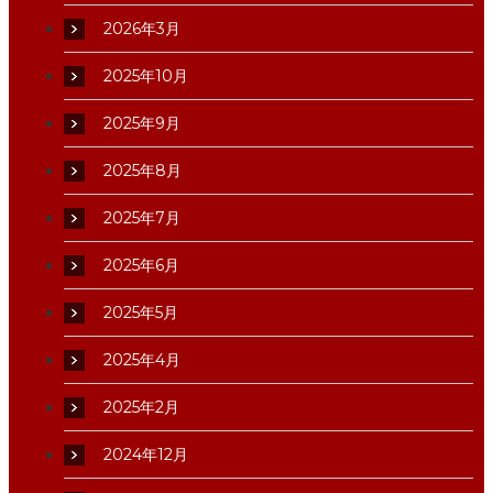
2026年3月
2025年10月
2025年9月
2025年8月
2025年7月
2025年6月
2025年5月
2025年4月
2025年2月
2024年12月