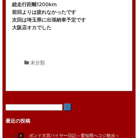
総走行距離1200km
前回よりは疲れなかったです
次回は埼玉県に出張納車予定です
大阪店オカでした
未分類

最近の投稿
ボンド大宮バイヤー日記～愛知県へコジ散歩～