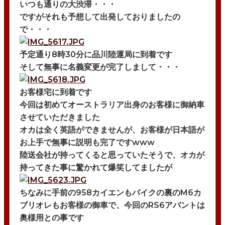
いつも通りの大渋滞・・・
ですがそれも予想して出発しておりましたの
で・・・
予定通り8時30分に品川陸運局に到着です
そして無事に名義変更が完了しまして・・・
お客様宅に到着です
今回は初めてオーストラリア出身のお客様に御納車
させていただきました
オカは全く英語ができませんが、お客様が日本語が
お上手で無事に説明も完了ですwww
陸送会社が持ってくると思っていたそうで、オカが
持ってきた事に驚かれて爆笑してましたが
ちなみに手前の958カイエンもバイクの裏のM6カ
ブリオレもお客様の御車で、今回のRS6アバントは
奥様用との事です