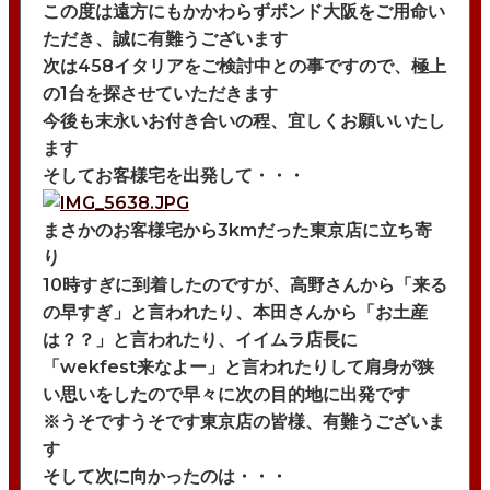
この度は遠方にもかかわらずボンド大阪をご用命い
ただき、誠に有難うございます
次は458イタリアをご検討中との事ですので、極上
の1台を探させていただきます
今後も末永いお付き合いの程、宜しくお願いいたし
ます
そしてお客様宅を出発して・・・
まさかのお客様宅から3kmだった東京店に立ち寄
り
10時すぎに到着したのですが、高野さんから「来る
の早すぎ」と言われたり、本田さんから「お土産
は？？」と言われたり、イイムラ店長に
「wekfest来なよー」と言われたりして肩身が狭
い思いをしたので早々に次の目的地に出発です
※うそですうそです東京店の皆様、有難うございま
す
そして次に向かったのは・・・