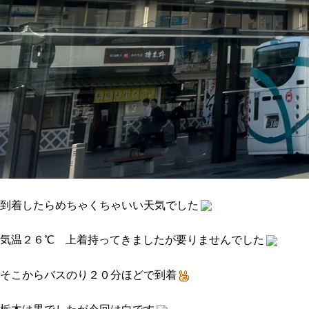
到着したらめちゃくちゃいい天気でした
気温２６℃ 上着持ってきましたが要りませんでした
そこからバスのり２０分ほどで到着