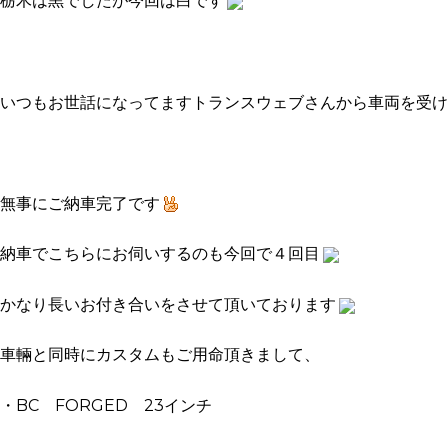
栃木は黒でしたが今回は白です
いつもお世話になってますトランスウェブさんから車両を受け
無事にご納車完了です
納車でこちらにお伺いするのも今回で４回目
かなり長いお付き合いをさせて頂いております
車輛と同時にカスタムもご用命頂きまして、
・BC FORGED 23インチ