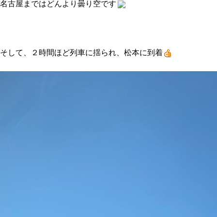
名古屋まではどんより曇り空です
そして、２時間ほど列車に揺られ、松本に到着