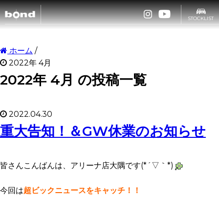
STOCKLIST
CARS
ホーム
/
2022年 4月
2022年 4月 の投稿一覧
CUSTOMIZE
2022.04.30
SHOP
重大告知！＆GW休業のお知らせ
ABOUT
皆さんこんばんは、アリーナ店大隅です(*´▽｀*)
今回は
超ビックニュースをキャッチ！！
RECRUIT