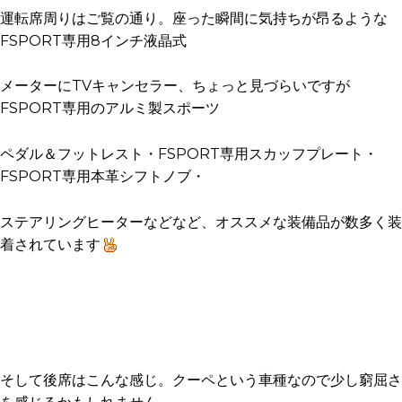
運転席周りはご覧の通り。座った瞬間に気持ちが昂るような
FSPORT専用8インチ液晶式
メーターにTVキャンセラー、ちょっと見づらいですが
FSPORT専用のアルミ製スポーツ
ペダル＆フットレスト・FSPORT専用スカッフプレート・
FSPORT専用本革シフトノブ・
ステアリングヒーターなどなど、オススメな装備品が数多く装
着されています
そして後席はこんな感じ。クーペという車種なので少し窮屈さ