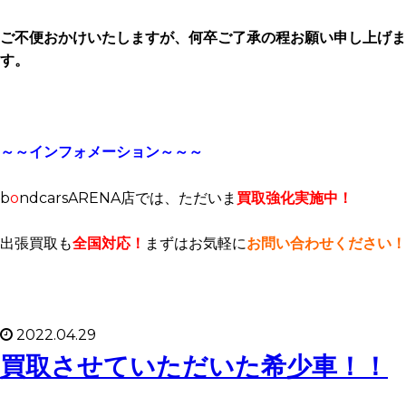
ご不便おかけいたしますが、何卒ご了承の程お願い申し上げま
す。
～～インフォメーション～～～
b
o
ndcarsARENA店では、ただいま
買取強化実施中！
出張買取も
全国対応！
まずはお気軽に
お問い合わせください！
2022.04.29
買取させていただいた希少車！！