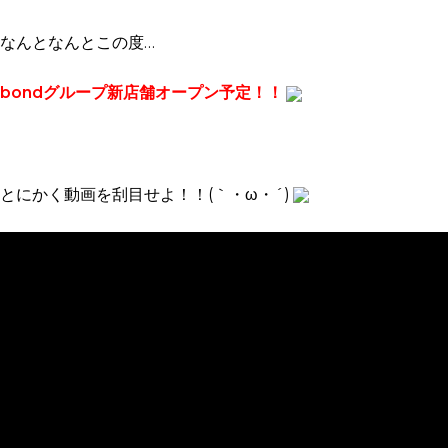
なんとなんとこの度…
bondグループ新店舗オープン予定！！
とにかく動画を刮目せよ！！(｀・ω・´)