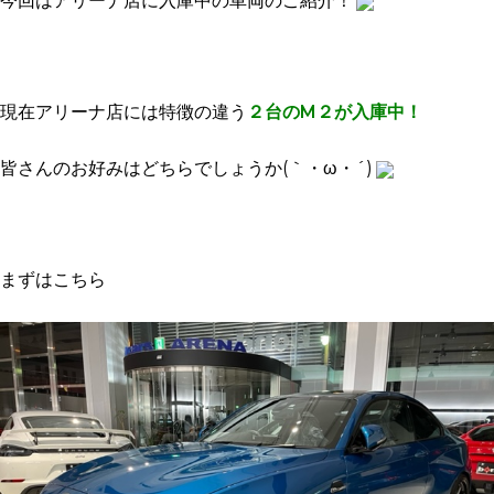
今回はアリーナ店に入庫中の車両のご紹介！
現在アリーナ店には特徴の違う
２台のM２が入庫中！
皆さんのお好みはどちらでしょうか(｀・ω・´)
まずはこちら