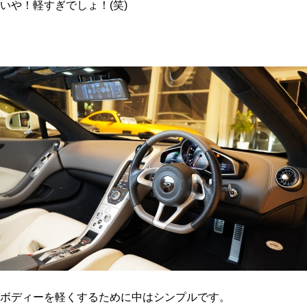
いや！軽すぎでしょ！(笑)
ボディーを軽くするために中はシンプルです。