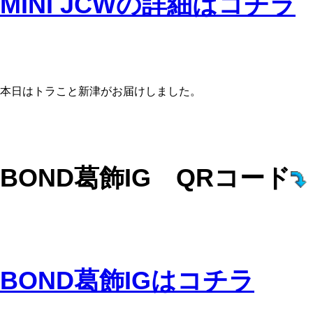
MINI JCWの詳細はコチラ
本日はトラこと新津がお届けしました。
BOND葛飾IG QRコード
BOND葛飾IGはコチラ