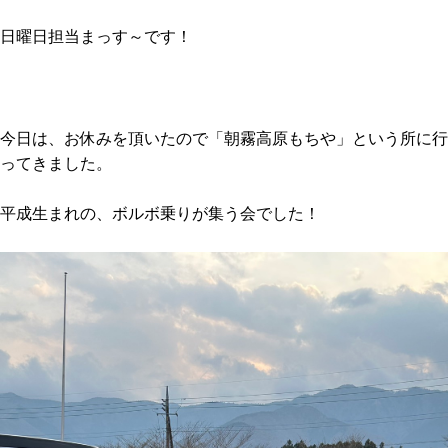
日曜日担当まっす～です！
今日は、お休みを頂いたので「朝霧高原もちや」という所に行
ってきました。
平成生まれの、ボルボ乗りが集う会でした！