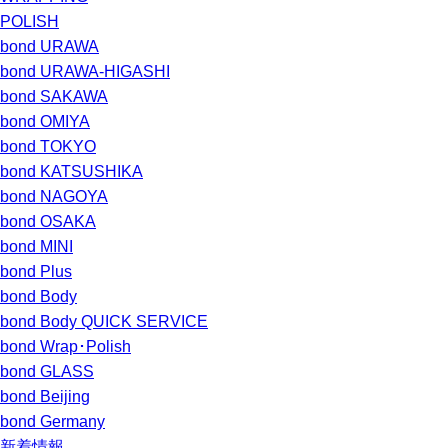
POLISH
bond URAWA
bond URAWA-HIGASHI
bond SAKAWA
bond OMIYA
bond TOKYO
bond KATSUSHIKA
bond NAGOYA
bond OSAKA
bond MINI
bond Plus
bond Body
bond Body QUICK SERVICE
bond Wrap･Polish
bond GLASS
bond Beijing
bond Germany
新着情報