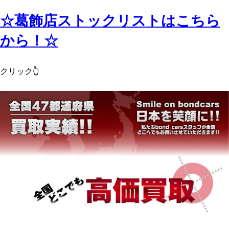
☆葛飾店ストックリストはこちら
から！☆
クリック👆