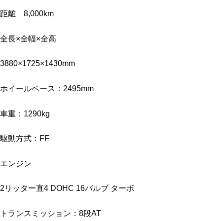
距離 8,000km
全長×全幅×全高
3880×1725×1430mm
ホイールベース：2495mm
車重：1290kg
駆動方式：FF
エンジン
2リッター直4 DOHC 16バルブ ターボ
トランスミッション：8段AT