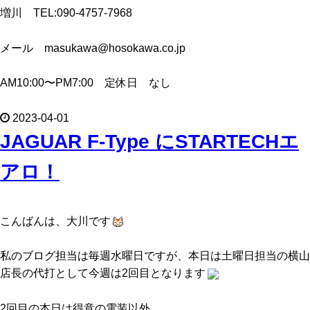
増川 TEL:090-4757-7968
メール masukawa@hosokawa.co.jp
AM10:00〜PM7:00 定休日 なし
2023-04-01
JAGUAR F-Type にSTARTECHエ
アロ！
こんばんは、大川です
私のブログ担当は毎週水曜日ですが、本日は土曜日担当の横山
店長の代打として今週は2回目となります
2回目の本日は得意の電装以外．．．．