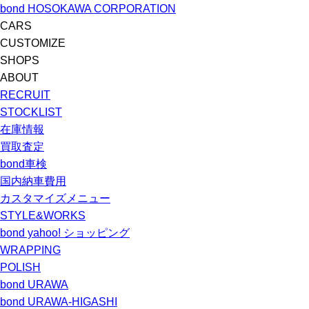
bond HOSOKAWA CORPORATION
CARS
CUSTOMIZE
SHOPS
ABOUT
RECRUIT
STOCKLIST
在庫情報
買取査定
bond車検
国内納車費用
カスタマイズメニュー
STYLE&WORKS
bond yahoo! ショッピング
WRAPPING
POLISH
bond URAWA
bond URAWA-HIGASHI