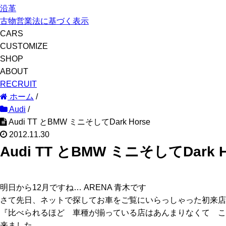
沿革
古物営業法に基づく表示
CARS
CUSTOMIZE
SHOP
ABOUT
RECRUIT
ホーム
/
Audi
/
Audi TT とBMW ミニそしてDark Horse
2012.11.30
Audi TT とBMW ミニそしてDark H
明日から12月ですね… ARENA 青木です
さて先日、ネットで探してお車をご覧にいらっしゃった初来店
『比べられるほど 車種が揃っている店はあんまりなくて こ
来ました