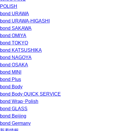
POLISH
bond URAWA
bond URAWA-HIGASHI
bond SAKAWA
bond OMIYA
bond TOKYO
bond KATSUSHIKA
bond NAGOYA
bond OSAKA
bond MINI
bond Plus
bond Body
bond Body QUICK SERVICE
bond Wrap･Polish
bond GLASS
bond Beijing
bond Germany
新着情報