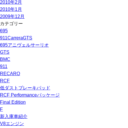
2010年2月
2010年1月
2009年12月
カテゴリー
695
911CarreraGTS
695アニヴェルサーリオ
GTS
BMC
911
RECARO
RCF
低ダストブレーキパッド
RCF Performanceパッケージ
Final Edition
F
新入庫車紹介
V8エンジン