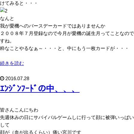
けてみると・・・
なんと
我が愛機へのバースデーカードではありませんか
２００８年７月登録なので今月が愛機の誕生月ってことなので
すね。
粋なことやるなぁ～・・・と、中にもう一枚カードが・・・
続きを読む
2016.07.28
ｴﾝｼﾞﾝﾌｰﾄﾞの中、、、
皆さんこんにちわ
先週休みの日にサバイバルゲームしに行って顔に被弾いっぱい
して
顔が（血が出るくらい）痛い宮川です