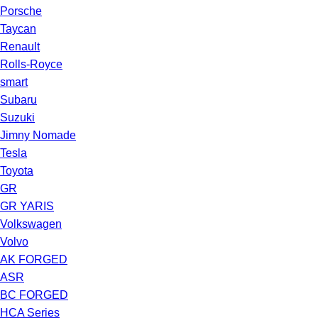
Porsche
Taycan
Renault
Rolls-Royce
smart
Subaru
Suzuki
Jimny Nomade
Tesla
Toyota
GR
GR YARIS
Volkswagen
Volvo
AK FORGED
ASR
BC FORGED
HCA Series