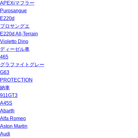
APEXiマフラー
Purosangue
E220d
プロサングエ
E220d All-Terrain
Violetto Dino
ディーゼル車
465
グラファイトグレー
G63
PROTECTION
納車
911GT3
A45S
Abarth
Alfa Romeo
Aston Martin
Audi