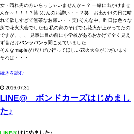
女・晴れ男の方いらっしゃいませんか～？ 一緒に出かけませ
んか～！！！？笑 (なんのお誘い・・？笑 お出かけの日に晴
れて欲しすぎて無茶なお願い・・笑) そんな中、昨日は色々な
所で花火大会でしたね 私の家のそばでも花火が上がってたの
ですが、、、 見事に目の前に小学校があるおかげで全く見え
ず音だけ
バンッバンッ
聞こえていました
そんなmapleがぜひぜひ行ってほしい花火大会がございます
それは・・・
続きを読む
2016.07.31
LINE@ ボンドカーズはじめまし
た♪
LINE@
はじめました♪