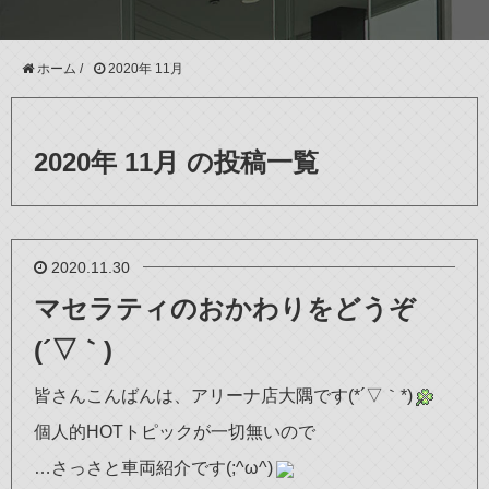
ホーム
/
2020年 11月
2020年 11月 の投稿一覧
2020.11.30
マセラティのおかわりをどうぞ
(´▽｀)
皆さんこんばんは、アリーナ店大隅です(*´▽｀*)
個人的HOTトピックが一切無いので
…さっさと車両紹介です(;^ω^)