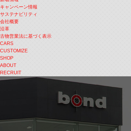
キャンペーン情報
サステナビリティ
会社概要
沿革
古物営業法に基づく表示
CARS
CUSTOMIZE
SHOP
ABOUT
RECRUIT