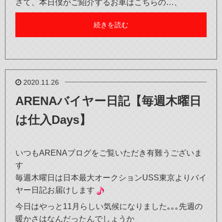
さて、本日僕がご紹介するお車はこちらの…、
続きを読む
2020.11.26
ARENAバイヤー日記【毎週木曜日
は仕入Days】
いつもARENAブログをご覧いただき有難うございま
す
毎週木曜日は日本最大オークションUSS東京よりバイ
ヤー日記お届けします
今日はやっと11月らしい気候になりました｡｡｡先週の
暖かさはなんだったんでしょうか