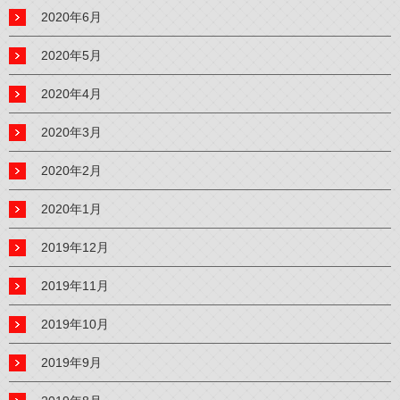
2020年6月
2020年5月
2020年4月
2020年3月
2020年2月
2020年1月
2019年12月
2019年11月
2019年10月
2019年9月