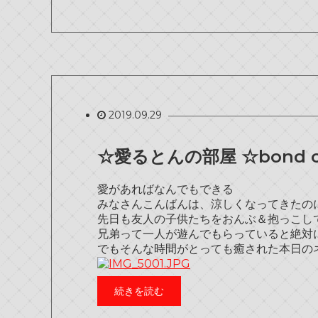
2019.09.29
☆愛るとんの部屋 ☆bond ca
愛があればなんでもできる
みなさんこんばんは、涼しくなってきたの
先日も友人の子供たちをおんぶ＆抱っこ
兄弟って一人が遊んでもらっていると絶対
でもそんな時間がとっても癒された本日の
続きを読む