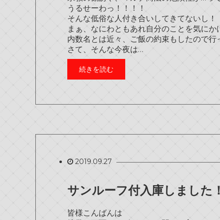
うるせーわっ！！！！
そんな低俗な人付き合いしてきてないし！
まぁ、なにわともあれ自分のことを気にかけて
内数名とは近々、ご飯の約束もしたので行ってき
さて、そんな今夜は…
続きを読む
2019.09.27
サンルーフ付入庫しました
皆様こんばんは