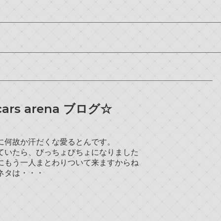
rs arena ブログ☆
に何故か汗だくな愛るとんです。
していたら、びっちょびちょになりました
にもう一人まとわりついて来ますからね
ネタは・・・