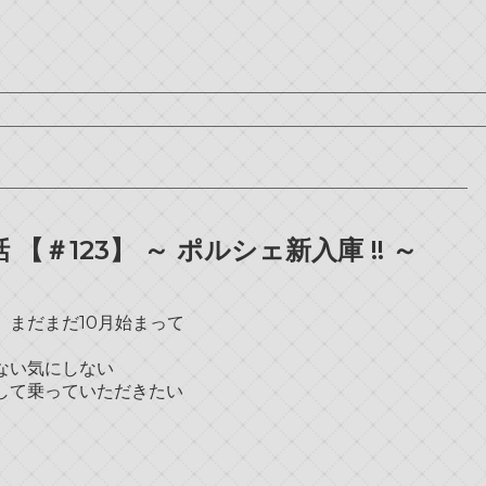
＃123】 ～ ポルシェ新入庫 !! ～
まだまだ10月始まって
ない気にしない
して乗っていただきたい