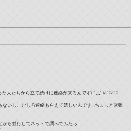
人たちから立て続けに連絡が来るんです( ﾟДﾟ)ﾊﾟﾆﾊﾟﾆ
もないし、むしろ連絡もらえて嬉しいんです…ちょっと緊張
ながら並行してネットで調べてみたら…
て