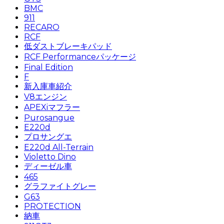
BMC
911
RECARO
RCF
低ダストブレーキパッド
RCF Performanceパッケージ
Final Edition
F
新入庫車紹介
V8エンジン
APEXiマフラー
Purosangue
E220d
プロサングエ
E220d All-Terrain
Violetto Dino
ディーゼル車
465
グラファイトグレー
G63
PROTECTION
納車