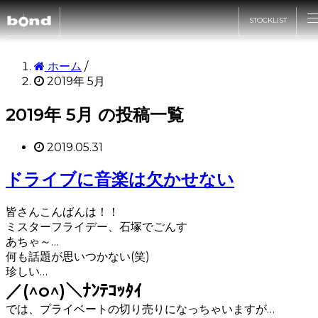
STOCKLIST
CARS
ホーム
/
2019年 5月
CUSTOMIZE
2019年 5月 の投稿一覧
2019.05.31
SHOP
ドライブに音楽は欠かせない
ABOUT
皆さんこんばんは！！
ミスターフライデー、石塚でごんす
あちゃ～…
RECRUIT
何も話題が思いつかない(笑)
珍しい…
／(^o^)＼ﾅﾝﾃｺｯﾀｲ
では、プライベートの切り売りになっちゃいますが…