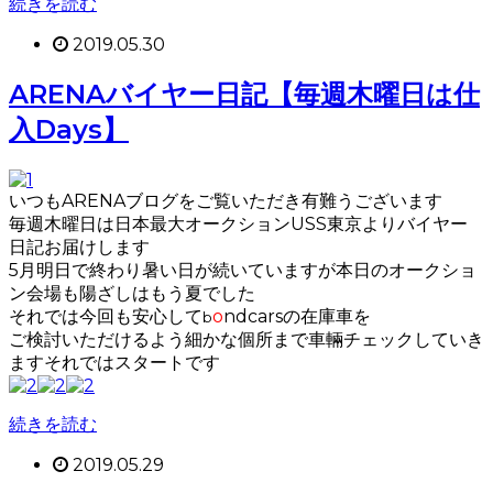
続きを読む
2019.05.30
ARENAバイヤー日記【毎週木曜日は仕
入Days】
いつもARENAブログをご覧いただき有難うございます
毎週木曜日は日本最大オークションUSS東京よりバイヤー
日記お届けします
5月明日で終わり暑い日が続いていますが本日のオークショ
ン会場も陽ざしはもう夏でした
それでは今回も安心して
o
ndcarsの在庫車を
b
ご検討いただけるよう細かな個所まで車輛チェックしていき
ますそれではスタートです
続きを読む
2019.05.29