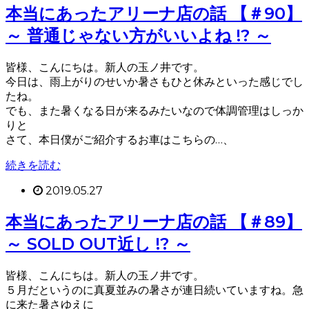
本当にあったアリーナ店の話 【＃90】
～ 普通じゃない方がいいよね !? ～
皆様、こんにちは。新人の玉ノ井です。
今日は、雨上がりのせいか暑さもひと休みといった感じでし
たね。
でも、また暑くなる日が来るみたいなので体調管理はしっか
りと
さて、本日僕がご紹介するお車はこちらの…、
続きを読む
2019.05.27
本当にあったアリーナ店の話 【＃89】
～ SOLD OUT近し !? ～
皆様、こんにちは。新人の玉ノ井です。
５月だというのに真夏並みの暑さが連日続いていますね。急
に来た暑さゆえに