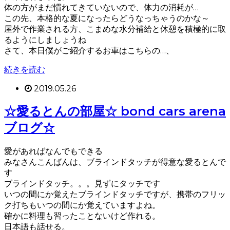
体の方がまだ慣れてきていないので、体力の消耗が…
この先、本格的な夏になったらどうなっちゃうのかな～
屋外で作業される方、こまめな水分補給と休憩を積極的に取
るようにしましょうね
さて、本日僕がご紹介するお車はこちらの…、
続きを読む
2019.05.26
☆愛るとんの部屋☆ bond cars arena
ブログ☆
愛があればなんでもできる
みなさんこんばんは、ブラインドタッチが得意な愛るとんで
す
ブラインドタッチ。。。見ずにタッチです
いつの間にか覚えたブラインドタッチですが、携帯のフリッ
ク打ちもいつの間にか覚えていますよね。
確かに料理も習ったことないけど作れる。
日本語も話せる。