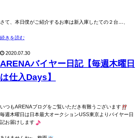
さて、本日僕がご紹介するお車は新入庫したての２台…、
続きを読む
2020.07.30
ARENAバイヤー日記【毎週木曜日
は仕入Days】
いつもARENAブログをご覧いただき有難うございます
毎週木曜日は日本最大オークションUSS東京よりバイヤー日
記お届けします
あけませんね~ 梅雨
｡｡｡｡