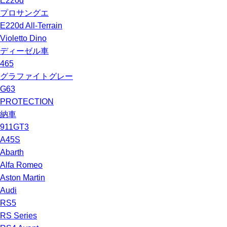
E220d
プロサングエ
E220d All-Terrain
Violetto Dino
ディーゼル車
465
グラファイトグレー
G63
PROTECTION
納車
911GT3
A45S
Abarth
Alfa Romeo
Aston Martin
Audi
RS5
RS Series