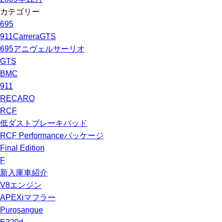
カテゴリー
695
911CarreraGTS
695アニヴェルサーリオ
GTS
BMC
911
RECARO
RCF
低ダストブレーキパッド
RCF Performanceパッケージ
Final Edition
F
新入庫車紹介
V8エンジン
APEXiマフラー
Purosangue