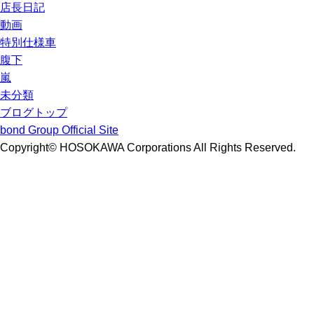
店長日記
動画
特別仕様車
腹下
嵐
未分類
ブログトップ
bond Group Official Site
Copyright© HOSOKAWA Corporations All Rights Reserved.