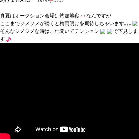
真夏はオークション会場は灼熱地獄
なんですが
ここまでジメジメが続くと梅雨明けを期待しちゃいます｡｡｡
そんなジメジメな時はこれ聞いてテンション
で下見しま
す