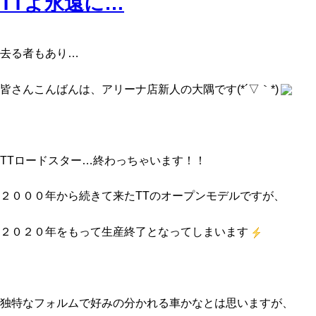
TTよ永遠に…
去る者もあり…
皆さんこんばんは、アリーナ店新人の大隅です(*´▽｀*)
TTロードスター…終わっちゃいます！！
２０００年から続きて来たTTのオープンモデルですが、
２０２０年をもって生産終了となってしまいます
独特なフォルムで好みの分かれる車かなとは思いますが、