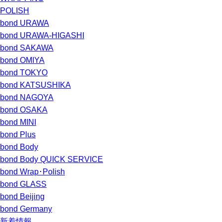
POLISH
bond URAWA
bond URAWA-HIGASHI
bond SAKAWA
bond OMIYA
bond TOKYO
bond KATSUSHIKA
bond NAGOYA
bond OSAKA
bond MINI
bond Plus
bond Body
bond Body QUICK SERVICE
bond Wrap･Polish
bond GLASS
bond Beijing
bond Germany
新着情報