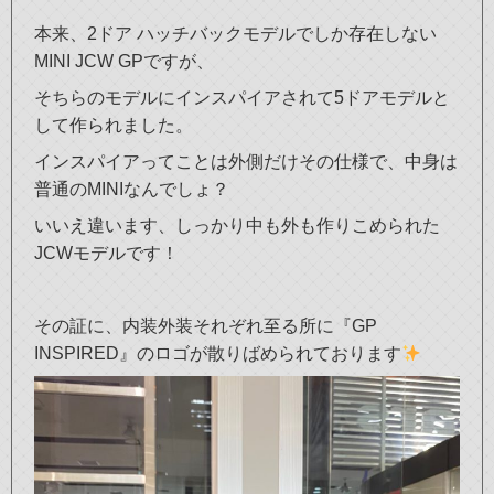
本来、2ドア ハッチバックモデルでしか存在しない
MINI JCW GPですが、
そちらのモデルにインスパイアされて5ドアモデルと
して作られました。
インスパイアってことは外側だけその仕様で、中身は
普通のMINIなんでしょ？
いいえ違います、しっかり中も外も作りこめられた
JCWモデルです！
その証に、内装外装それぞれ至る所に『GP
INSPIRED』のロゴが散りばめられております