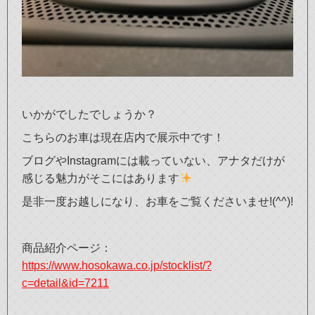
いかがでしたでしょうか？
こちらのお車は現在店内で展示中です！
ブログやInstagramには載っていない、アナタだけが
感じる魅力がそこにはあります
是非一度お越しになり、お車をご覧くださいませ!(^^)!
商品紹介ページ：
https://www.hosokawa.co.jp/stocklist/?
c=detail&id=7211