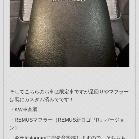
そしてこちらのお車は限定車ですが足回りやマフラー
は既にカスタム済みでです！
・KW車高調
・REMUSマフラー（REMUS新ロゴ『R』バージョ
ン）
→今晩Instagramに排気音投稿しますので、そちらも