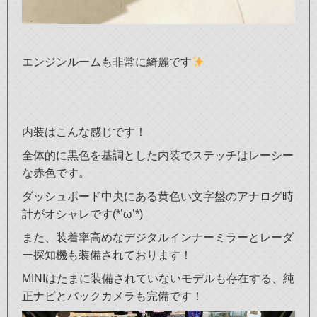
エンジンルームも非常に綺麗です
内装はこんな感じです！
全体的に黒色を基調とした内装でステッチはレーシー
な赤色です。
ダッシュボード中央にある黄色い文字盤のアナログ時
計がオシャレです(*’ω’*)
また、装着率高めなデジタルインナーミラーとレーダ
ー探知機も装備されております！
MINIはたまに装備されていないモデルも存在する、純
正ナビとバックカメラも完備です！