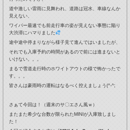
道中激しい雷雨に見舞われ、道路は冠水、車線なんか
見えない、
ワイパー最速でも前走行車の姿が見えない事態に陥り
大渋滞にハマりました
途中途中停まりながら様子見て進んではいましたが、
それでも入庫予約の時間があるので前には進まないと
いけない。。。
まるで雪道走行時のホワイトアウトの様で怖かったで
す。。。
皆さんは豪雨時の運転はなるべく控えましょう(^-^;
さぁて今回は！（週末のサ〇エさん風ｗ）
またまた希少な台数が限られたMINIが入庫致しまし
た！