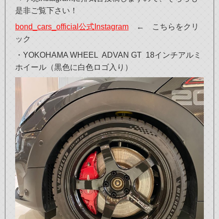
是非ご覧下さい！
bond_cars_official公式Instagram
← こちらをクリ
ック
・YOKOHAMA WHEEL ADVAN GT 18インチアルミ
ホイール（黒色に白色ロゴ入り）