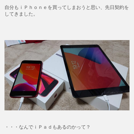
自分もｉＰｈｏｎｅを買ってしまおうと思い、先日契約を
してきました。
・・・なんでｉＰａｄもあるのかって？