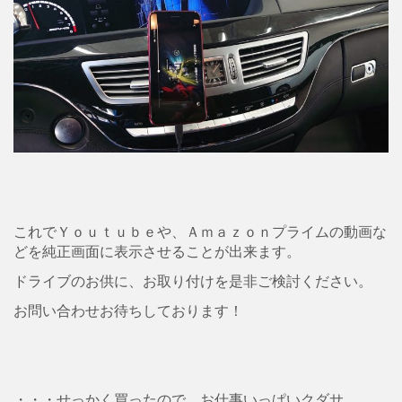
これでＹｏｕｔｕｂｅや、Ａｍａｚｏｎプライムの動画な
どを純正画面に表示させることが出来ます。
ドライブのお供に、お取り付けを是非ご検討ください。
お問い合わせお待ちしております！
・・・せっかく買ったので、お仕事いっぱいクダサ