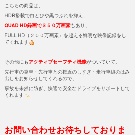
こちらの商品は、
HDR搭載で白とびや黒つぶれを抑え、
QUAD HD録画で３５０万画素
もあり、
FULL HD（２００万画素）を超える鮮明な映像記録をし
てくれます
その他にも
アクティブセーフティ機能
がついていて、
先行車の発車・先行車との接近のしすぎ・走行車線のはみ
出しをお知らせしてくれるので、
事故を未然に防ぎ、快適で安全なドライブをサポートして
くれます
お問い合わせお待ちしておりま