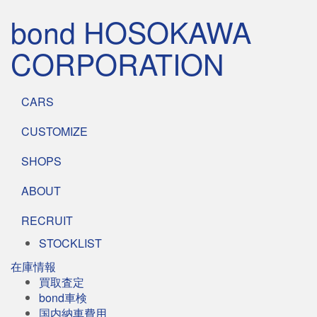
bond HOSOKAWA
CORPORATION
CARS
CUSTOMIZE
SHOPS
ABOUT
RECRUIT
STOCKLIST
在庫情報
買取査定
bond車検
国内納車費用