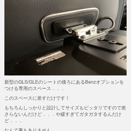
新型のGLS/GLEのシートの後ろにあるBenzオプションを
つける専用のスペース．．．
このスペースに差すだけです！
もちろんしっかりと設計してサイズもピッタリですので差
さらないんだけど．．．や緩すぎてガタガタするんだけ
ど．．．
なんて事もありません。