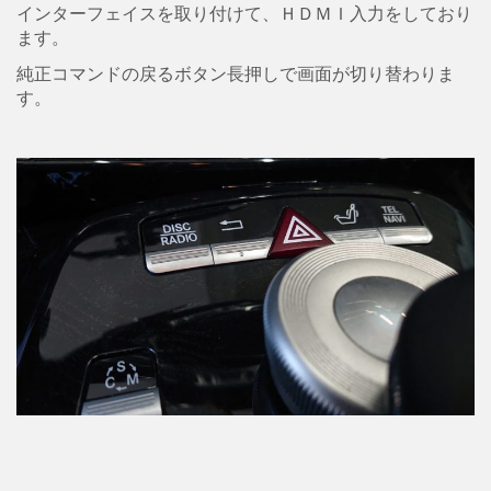
インターフェイスを取り付けて、ＨＤＭＩ入力をしており
ます。
純正コマンドの戻るボタン長押しで画面が切り替わりま
す。