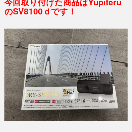
今回取り付けた商品はYupiteru
のSV8100ｄです！