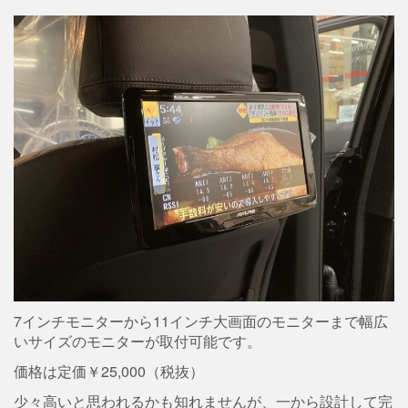
7インチモニターから11インチ大画面のモニターまで幅広
いサイズのモニターが取付可能です。
価格は定価￥25,000（税抜）
少々高いと思われるかも知れませんが、一から設計して完