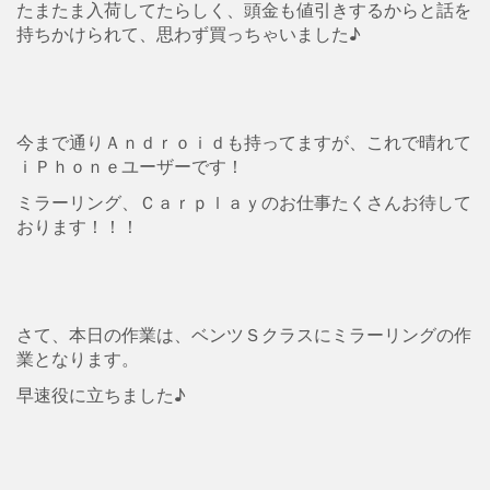
たまたま入荷してたらしく、頭金も値引きするからと話を
持ちかけられて、思わず買っちゃいました♪
今まで通りＡｎｄｒｏｉｄも持ってますが、これで晴れて
ｉＰｈｏｎｅユーザーです！
ミラーリング、Ｃａｒｐｌａｙのお仕事たくさんお待して
おります！！！
さて、本日の作業は、ベンツＳクラスにミラーリングの作
業となります。
早速役に立ちました♪