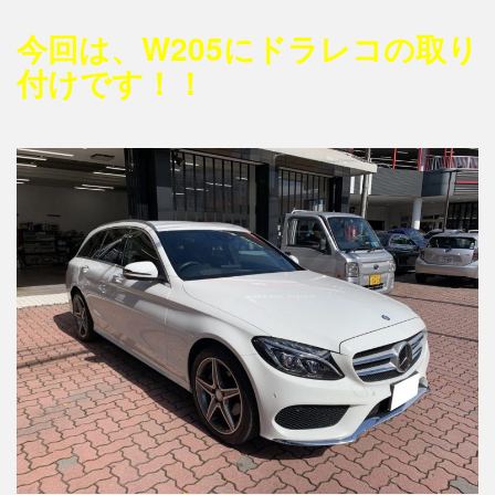
今回は、W205にドラレコの取り
付けです！！