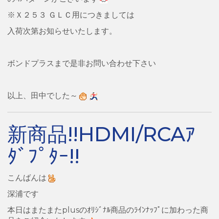
※Ｘ２５３ ＧＬＣ用につきましては
入荷次第お知らせいたします。
ボンドプラスまで是非お問い合わせ下さい
以上、田中でした～
新商品!!HDMI/RCAｱ
ﾀﾞﾌﾟﾀｰ!!
こんばんは
深浦です
本日はまたまたplusのｵﾘｼﾞﾅﾙ商品のﾗｲﾝﾅｯﾌﾟに加わった商