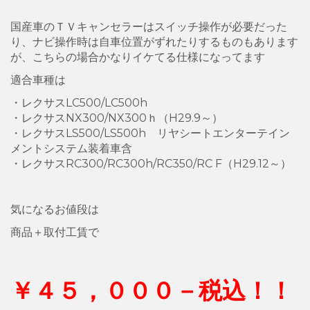
国産車のＴＶキャンセラーはスイッチ操作が必要だった
り、ナビ操作時は自車位置がずれたりするものもあります
が、こちらの場合かなりイケてる仕様になってます
適合車種は
・レクサスLC500/LC500h
・レクサスNX300/NX300ｈ（H29.9～）
・レクサスLS500/LS500h リヤシートエンターテイン
メントシステム装着車含
・レクサスRC300/RC300h/RC350/RC F（H29.12～）
気になるお値段は
商品＋取付工賃で
￥４５，０００－税込！！