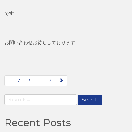
です
お問い合わせお待ちしております
paging-
1
2
3
…
7
navigation
Search
for:
Recent Posts