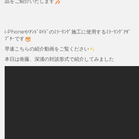
品をご紹介いたします
i-Phoneやｱﾝﾄﾞﾛｲﾄﾞのﾐﾗｰﾘﾝｸﾞ施工に使用するﾐﾗｰﾘﾝｸﾞｱﾀﾞ
ﾌﾟﾀｰです
早速こちらの紹介動画をご覧ください
本日は衛藤、深浦の対談形式で紹介してみました