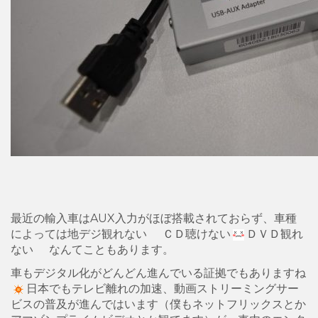
最近の輸入車はAUX入力がほぼ搭載されておらず、車種
によっては地デジ観れない
ＣＤ聴けない
ＤＶＤ観れ
ない
なんてこともあります。
車もデジタル化がどんどん進んでいる証拠でもありますね
日本でもテレビ離れの加速、動画ストリーミングサー
ビスの普及が進んではいます（僕もネットフリックスとか