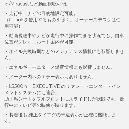
オ/Miracastなど動画視聴可能。
・走行中、ナビの目的地設定可能。
（G-Linkを使用するものを除く。オーナーズデスクは使
用可能）
・動画視聴中やナビが走行中に操作できる状況でも、自車
位置がズレず、ルート案内が可能。
・オイル交換時期などのメンテナンス情報にも影響しませ
ん。
・エネルギーモニター／燃費情報にも影響しません。
・メーター内へのエラー表示もありません。
・LS500ｈ EXECUTIVE のリヤシートエンターテイン
メントシステムにも適合。
助手席シートをフルフロントにスライドした状態でも、走
行中にテレビ等の映像が映ります。
・装着後も 純正ダイアグの車速表示が正確に機能しま
す。