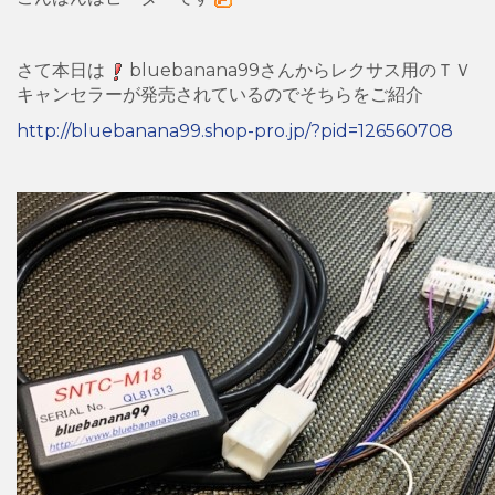
さて本日は
bluebanana99さんからレクサス用のＴＶ
キャンセラーが発売されているのでそちらをご紹介
http://bluebanana99.shop-pro.jp/?pid=126560708