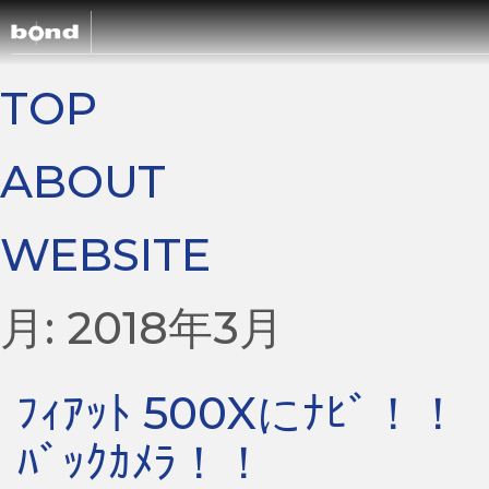
TOP
ABOUT
WEBSITE
月:
2018年3月
ﾌｨｱｯﾄ 500Xにﾅﾋﾞ！！
ﾊﾞｯｸｶﾒﾗ！！