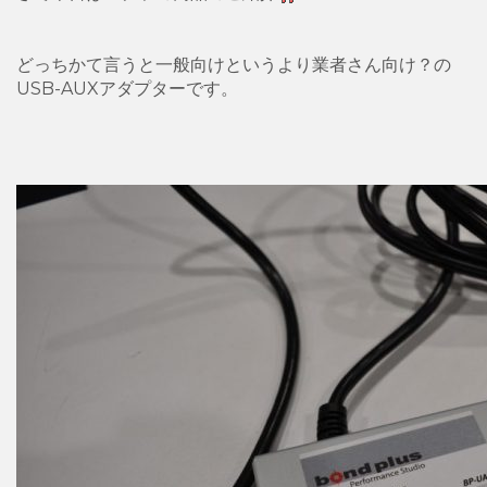
どっちかて言うと一般向けというより業者さん向け？の
USB-AUXアダプターです。