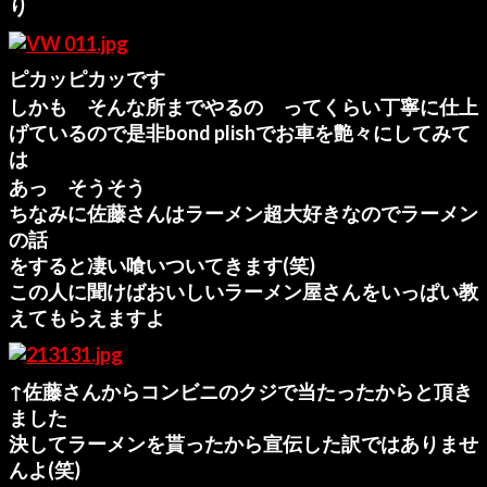
り
ピカッピカッです
しかも そんな所までやるの ってくらい丁寧に仕上
げているので是非bond plishでお車を艶々にしてみて
は
あっ そうそう
ちなみに佐藤さんは
ラーメン超大好き
なのでラーメン
の話
をすると凄い喰いついてきます(笑)
この人に聞けばおいしいラーメン屋さんをいっぱい教
えてもらえますよ
↑佐藤さんからコンビニのクジで当たったからと頂き
ました
決してラーメンを貰ったから宣伝した訳ではありませ
んよ(笑)