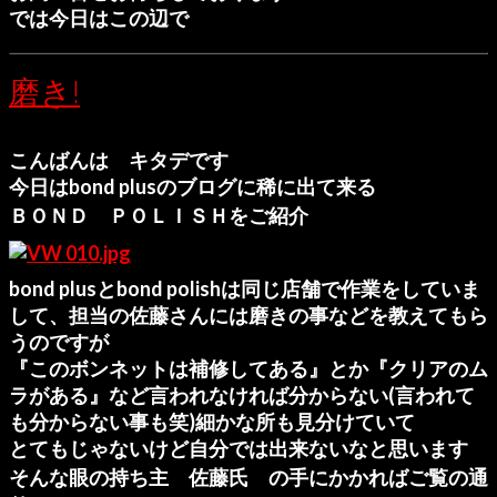
では今日はこの辺で
磨き!
こんばんは キタデです
今日はbond plusのブログに稀に出て来る
ＢＯＮＤ ＰＯＬＩＳＨ
をご紹介
bond plusとbond polishは同じ店舗で作業をしていま
して、担当の佐藤さんには磨きの事などを教えてもら
うのですが
『このボンネットは補修してある』とか『クリアのム
ラがある』など言われなければ分からない(言われて
も分からない事も笑)細かな所も見分けていて
とてもじゃないけど自分では出来ないなと思います
そんな眼の持ち主 佐藤氏 の手にかかればご覧の通