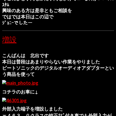
ｽﾀﾑ
興味のある方は是非ともご相談を
ではでは本日はこの辺で
ｼﾞｮﾆｰでしたー
増設
こんばんは 北出です
本日は普段はあまりやらない作業をやりました
ビートソニックのデジタルオーディオアダプターとい
う商品を使って
コチラのお車に↓
外部入力端子を増設しました
ｗ４６３ Ｇクラスの純正ﾅﾋﾞ付き車でも外部入力が