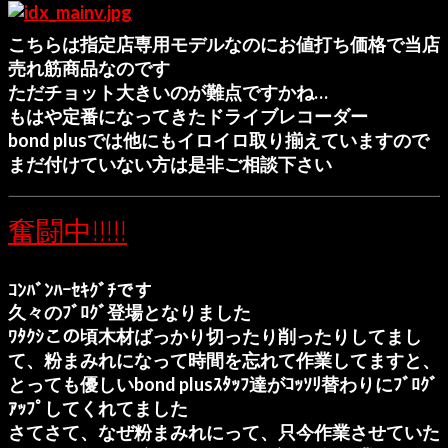
こちらは指定店専用モデルなのにお値打ち価格で当店
売れ筋商品なのです
ただチョット大きいのが難点ですかね…
もはや定番になってきたドライブレコーダー
bond plusでは他にもイロイロ取り揃えていますので
まだ付けていない方は是非ご相談下さい
奮闘中!!!!!
ｺﾝﾊﾞﾝﾊｰｾｷｸﾞﾁです
久々のﾌﾞﾛｸﾞ登場となりました
ﾜﾀｸｼこの頃木材ばっかり切ったり削ったりしてまし
て、粉まみれになって時間を忘れて作業してますと、
とっても優しいbond plusｽﾀｯﾌ達がｺｯｿﾘ替わりにﾌﾞﾛｸﾞ
ｱｯﾌﾟしてくれてました
さてさて、なぜ粉まみれにって、只今作業させていた