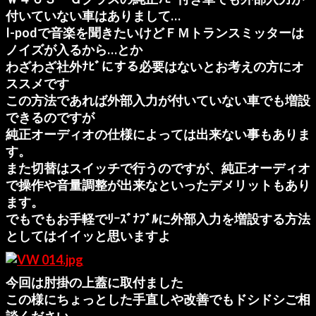
付いていない車はありまして…
I-podで音楽を聞きたいけどＦＭトランスミッターは
ノイズが入るから…とか
わざわざ社外ﾅﾋﾞにする必要はないとお考えの方にオ
ススメです
この方法であれば外部入力が付いていない車でも増設
できるのですが
純正オーディオの仕様によっては出来ない事もありま
す。
また切替はスイッチで行うのですが、純正オーディオ
で操作や音量調整が出来なといったデメリットもあり
ます。
でもでもお手軽でﾘｰｽﾞﾅﾌﾞﾙに外部入力を増設する方法
としてはイイッと思いますよ
今回は肘掛の上蓋に取付ました
この様にちょっとした手直しや改善でもドシドシご相
談ください