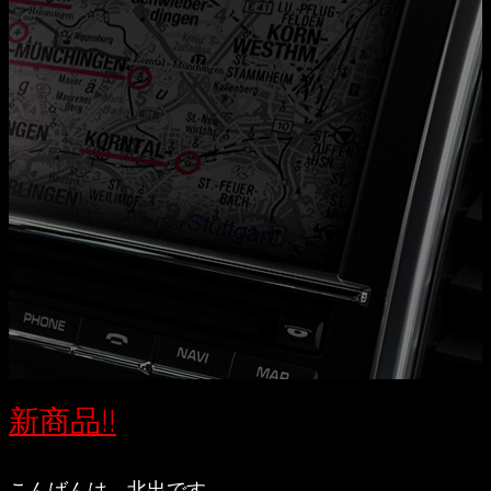
新商品!!
こんばんは 北出です