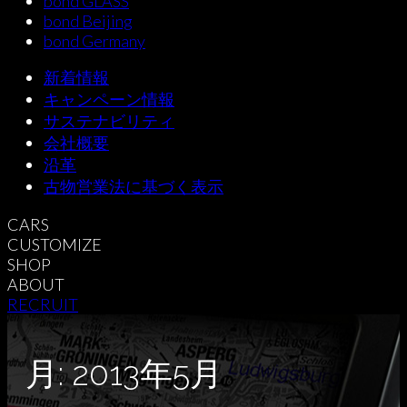
bond GLASS
bond Beijing
bond Germany
新着情報
キャンペーン情報
サステナビリティ
会社概要
沿革
古物営業法に基づく表示
CARS
CUSTOMIZE
SHOP
ABOUT
RECRUIT
月:
2013年5月