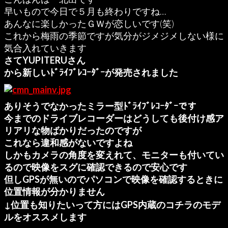
早いもので今日で５月も終わりですね…
あんなに楽しかったＧＷが恋しいです(笑)
これから梅雨の季節ですが気分がジメジメしない様に
気合入れていきます
さてYUPITERUさん
から新しいﾄﾞﾗｲﾌﾞﾚｺｰﾀﾞｰが発売されました
ありそうでなかったミラー型ﾄﾞﾗｲﾌﾞﾚｺｰﾀﾞｰです
今までのドライブレコーダーはどうしても後付け感ア
リアリな物ばかりだったのですが
これなら違和感がないですよね
しかもカメラの角度を変えれて、モニターも付いてい
るので映像をスグに確認できるので安心です
但しGPSが無いのでパソコンで映像を確認するときに
位置情報が分かりません
↓位置も知りたいって方にはGPS内蔵のコチラのモデ
ルをオススメします