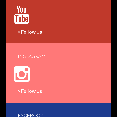
> Follow Us
INSTAGRAM
> Follow Us
FACEBOOK