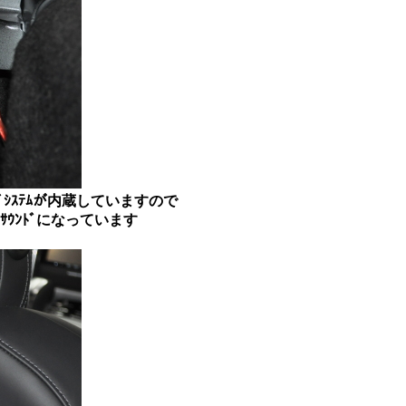
ｳﾝﾄﾞｼｽﾃﾑが内蔵していますので
るｻｳﾝﾄﾞになっています