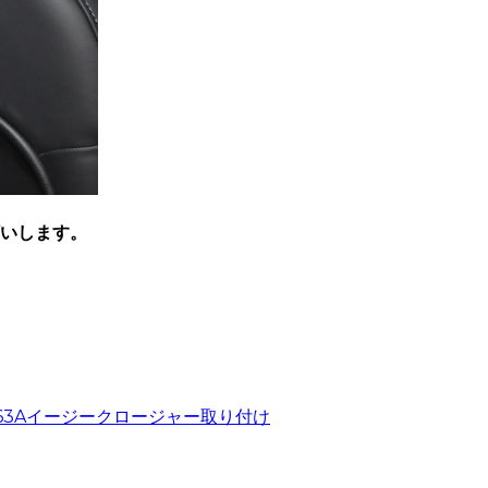
願いします。
63Aイージークロージャー取り付け