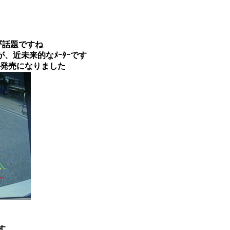
ﾄ」が話題ですね
が、近未来的なﾒｰﾀｰです
が今回発売になりました
す