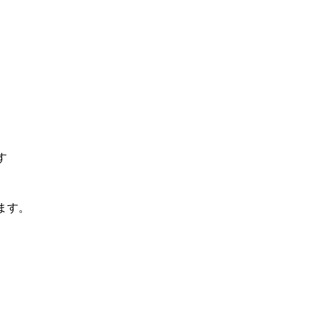
す
ます。