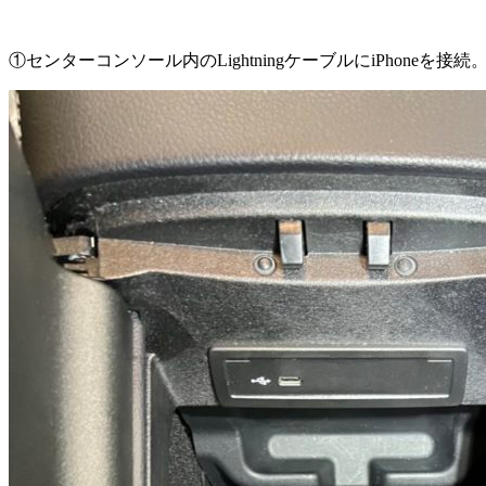
①センターコンソール内のLightningケーブルにiPhoneを接続