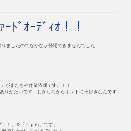
ﾌｧｰﾄﾞｵｰﾃﾞｨｵ！！
ておりましたのでなかなか登場できませんでした
様」がまたもや作業依頼です。！！
トありがたいです。しかしながらホントに車好きなんです
グ！！」＆「ｃｐｍ」です。
不安でしたが、完ぺきでした！