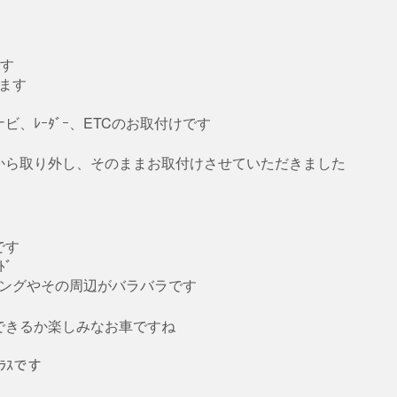
です
きます
、ﾚｰﾀﾞｰ、ETCのお取付けです
から取り外し、そのままお取付けさせていただきました
です
ﾄﾞ
イニングやその周辺がバラバラです
できるか楽しみなお車ですね
ﾗｽです