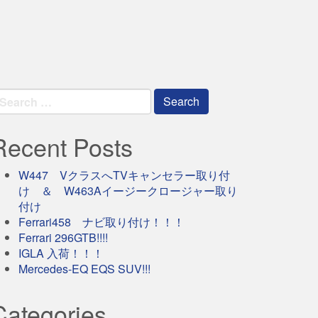
earch
r:
Recent Posts
W447 VクラスへTVキャンセラー取り付
け ＆ W463Aイージークロージャー取り
付け
Ferrari458 ナビ取り付け！！！
Ferrari 296GTB!!!!
IGLA 入荷！！！
Mercedes-EQ EQS SUV!!!
Categories