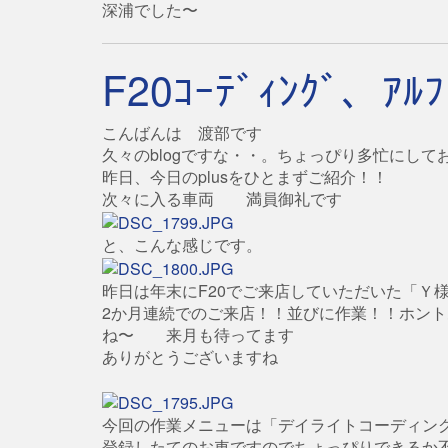
深浦でした〜
F20ｺｰﾃﾞｨﾝｸﾞ、ｱﾙ
こんばんは 渡部です
久々のblogですな・・。ちょっぴり多忙にし
昨日、今日のplusをひとまずご紹介！！
次々に入る車両 満員御礼です
と、こんな感じです。
昨日は年末にF20でご来店していただいた「Ｙ
2か月連続でのご来店！！並びに作業！！ホン
ね〜 来月も待ってます
ありがとうございますね
今回の作業メニューは「デイライトコーディン
登録したてのお車ですのでちょっぴりできるか