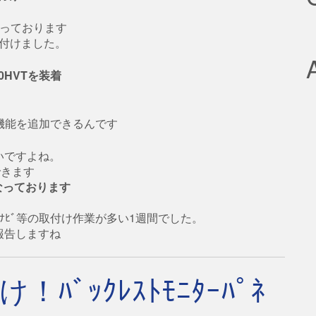
なっております
Sを取付けました。
30HVTを装着
の機能を追加できるんです
いですよね。
できます
となっております
ﾟｰﾀﾌﾞﾙﾅﾋﾞ等の取付け作業が多い1週間でした。
報告しますね
ﾊﾞｯｸﾚｽﾄﾓﾆﾀｰﾊﾟﾈ