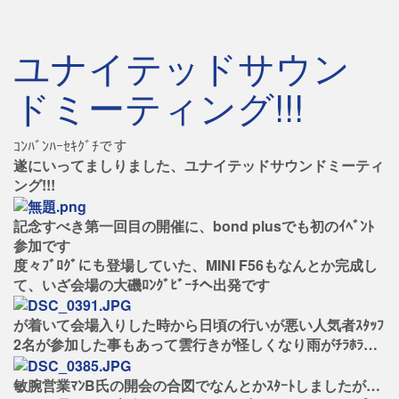
ユナイテッドサウン
ドミーティング!!!
ｺﾝﾊﾞﾝﾊｰｾｷｸﾞﾁです
遂にいってましりました、ユナイテッドサウンドミーティ
ング!!!
記念すべき第一回目の開催に、bond plusでも初のｲﾍﾞﾝﾄ
参加です
度々ﾌﾞﾛｸﾞにも登場していた、MINI F56もなんとか完成し
て、いざ会場の大磯ﾛﾝｸﾞﾋﾞｰﾁへ出発です
が着いて会場入りした時から日頃の行いが悪い人気者ｽﾀｯﾌ
2名が参加した事もあって雲行きが怪しくなり雨がﾁﾗﾎﾗ…
敏腕営業ﾏﾝB氏の開会の合図でなんとかｽﾀｰﾄしましたが…