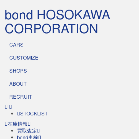
bond HOSOKAWA
CORPORATION
CARS
CUSTOMIZE
SHOPS
ABOUT
RECRUIT
STOCKLIST
在庫情報
買取査定
bond車検