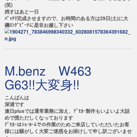
(笑)
残すはあと一日
ﾊﾞｯﾁﾘ完成させますので、お時間のある方は29日(土)に大
磯ﾛﾝｸﾞﾋﾞｰﾁに是非お越し下さい
M.benz W463
G63!!大変身!!
こんばんは
深浦です
連日plusでは通常業務に加え、ﾃﾞﾓｶｰ製作もいよいよ大詰
めで慌ただしくなっております
ﾃﾞﾓｶｰはｼｮｰﾙｰﾑでの作業のためご来店していただいたお客
様には騒がしく大変ご迷惑をお掛けして申し訳ございませ