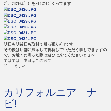
ﾌﾟ、ﾌﾛﾝﾄｽﾋﾟｰｶｰをﾒｲﾝにｲｼﾞくってます
明日も明後日も取材で引っ張りﾀﾞｺです
その後は店舗に展示して視聴していただく事もできますの
で、お近くに寄った際は遊びに来てくださいませ〜
ではでは、本日はこの辺で
ｼﾞｮﾆｰでしたー
カリフォルニア ナ
ビ!