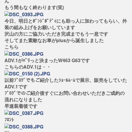
ん
もう間もなく終わります(笑)
今日、明日とﾎﾞﾝﾄﾞﾎﾞﾃﾞｨにも助っ人に加わってもらい、外
装の組み上げをお願いしています
沢山の方にご協力いただき完成までもう一息です
そしてまた素敵なお車がplusから誕生しました
こちら
ADV.1がﾊﾞﾘっと決まったW463 G63です
こちらのADV.1は・・
以前ﾌﾞﾛｸﾞでもご紹介したｼｮｰﾙﾑｰﾑで展示、販売をしていた
ADV.1です
ﾌﾞﾛｸﾞでのご紹介後すぐにお問い合わせいただきご成約の
流れになりました
早速装着後です
ﾌﾛﾝﾄ