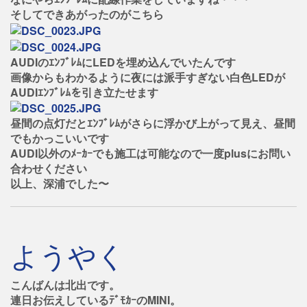
そしてできあがったのがこちら
AUDIのｴﾝﾌﾞﾚﾑにLEDを埋め込んでいたんです
画像からもわかるように夜には派手すぎない白色LEDが
AUDIｴﾝﾌﾞﾚﾑを引き立たせます
昼間の点灯だとｴﾝﾌﾞﾚﾑがさらに浮かび上がって見え、昼間
でもかっこいいです
AUDI以外のﾒｰｶｰでも施工は可能なので一度plusにお問い
合わせください
以上、深浦でした〜
ようやく
こんばんは北出です。
連日お伝えしているﾃﾞﾓｶｰのMINI。