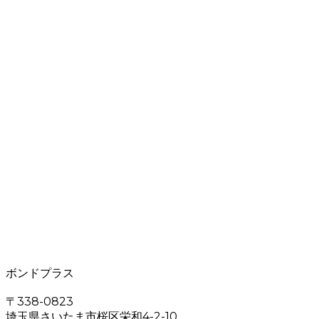
ボンドプラス
〒338-0823
埼玉県さいたま市桜区栄和4-2-10