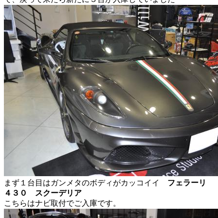
まず１台目はガンメタのボディがカッコイイ
フェラーリ
４３０ スクーデリア
こちらはナビ取付でご入庫です。