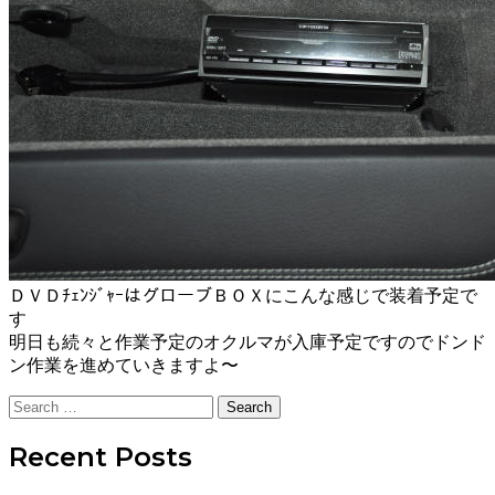
ＤＶＤﾁｪﾝｼﾞｬｰはグローブＢＯＸにこんな感じで装着予定で
す
明日も続々と作業予定のオクルマが入庫予定ですのでドンド
ン作業を進めていきますよ〜
Search
for:
Recent Posts